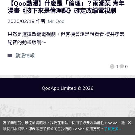
【Qoo動漫】什麼是「倫理」？雨瀨栞 青年
漫畫《接下來是倫理課》確定改編電視劇
2020/02/19
作者:
Mr. Qoo
果然是選擇改編電視劇，但有機會還是想看看 櫻井孝宏
配音的動畫版啊～
動漫情報
0
0
QooApp Limited © 2026
為了向您提供最佳瀏覽體驗，我們在網站上使用了必要及功能性 Cookie。繼
續使用本網站，即表示您了解並同意我們的 Cookie 使用方式。
了解更多→