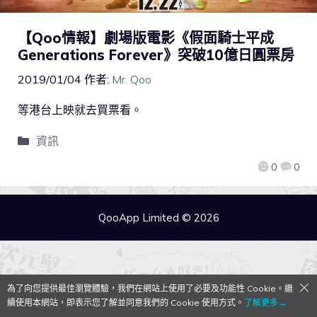
【Qoo情報】劇場版電影《假面騎士平成
Generations Forever》突破10億日圓票房
2019/01/04
作者:
Mr. Qoo
等港台上映就去買票看。
資訊
0
0
QooApp Limited © 2026
為了向您提供最佳瀏覽體驗，我們在網站上使用了必要及功能性 Cookie。繼
續使用本網站，即表示您了解並同意我們的 Cookie 使用方式。
了解更多→