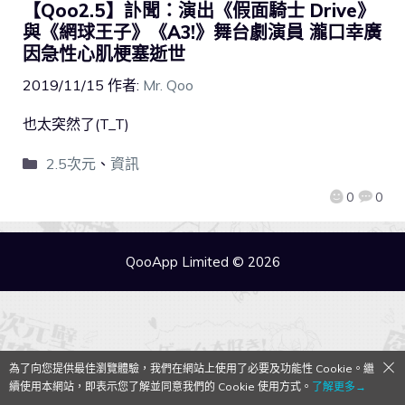
【Qoo2.5】訃聞：演出《假面騎士 Drive》
與《網球王子》《A3!》舞台劇演員 瀧口幸廣
因急性心肌梗塞逝世
2019/11/15
作者:
Mr. Qoo
也太突然了(T_T)
2.5次元
、
資訊
0
0
QooApp Limited © 2026
為了向您提供最佳瀏覽體驗，我們在網站上使用了必要及功能性 Cookie。繼
續使用本網站，即表示您了解並同意我們的 Cookie 使用方式。
了解更多→