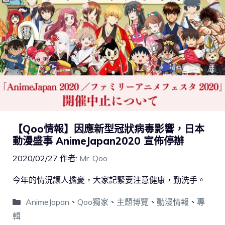
【Qoo情報】因應新型冠狀病毒影響，日本
動漫盛事 AnimeJapan2020 宣佈停辦
2020/02/27
作者:
Mr. Qoo
今年的情況讓人擔憂，大家記緊要注意健康，勤洗手。
AnimeJapan
、
Qoo獨家
、
主題博覽
、
動漫情報
、
專
輯