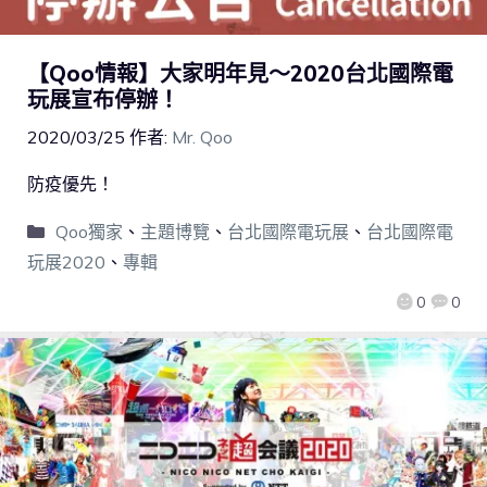
【Qoo情報】大家明年見～2020台北國際電
玩展宣布停辦！
2020/03/25
作者:
Mr. Qoo
防疫優先！
Qoo獨家
、
主題博覽
、
台北國際電玩展
、
台北國際電
玩展2020
、
專輯
0
0