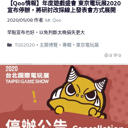
【Qoo情報】年度遊戲盛會 東京電玩展2020
宣布停辦，將研討改採線上發表會方式展開
2020/05/08
作者:
Mr. Qoo
早點宣布也好，以免判斷太晚損失更大
TGS2020
、
主題博覽
、
專輯
、
東京電玩展
0
0