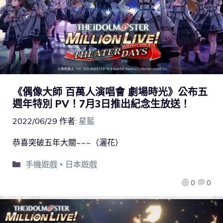
《偶像大師 百萬人演唱會 劇場時光》公布五
週年特別 PV！7月3日推出紀念生放送！
2022/06/29
作者:
星藍
恭喜突破五年大關~~~（灑花）
手機遊戲
、
日本遊戲
0
0