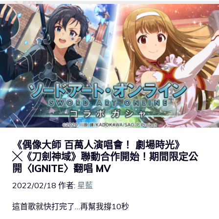
《偶像大師 百萬人演唱會！ 劇場時光》
╳《刀劍神域》聯動合作開始！期間限定公
開〈IGNITE〉翻唱 MV
2022/02/18
作者:
星藍
這首歌就快打完了…再幫我撐10秒