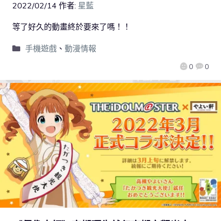
2022/02/14
作者:
星藍
等了好久的動畫終於要來了嗎！！
手機遊戲
、
動漫情報
0
0