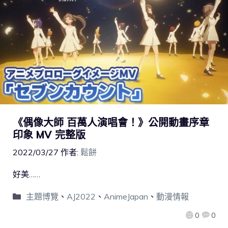
《偶像大師 百萬人演唱會！》公開動畫序章
印象 MV 完整版
2022/03/27
作者:
鬆餅
好美……
主題博覽
、
AJ2022
、
AnimeJapan
、
動漫情報
0
0