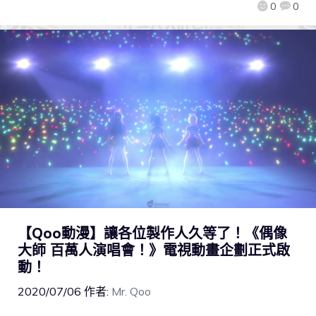
0
0
【Qoo動漫】讓各位製作人久等了！《偶像
大師 百萬人演唱會！》電視動畫企劃正式啟
動！
2020/07/06
作者:
Mr. Qoo