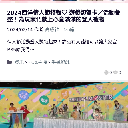
2024西洋情人節特輯♡ 遊戲類賀卡／活動彙
整！為玩家們獻上心意滿滿的登入禮物
2024/02/14
作者:
高級雜工Mo編
情人節活動登入獎領起來！許願有大鞋櫃可以讓大家塞
PS5給我們～
資訊
、
PC&主機
、
手機遊戲
0
0