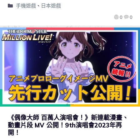
手機遊戲
、
日本遊戲
0
0
《偶像大師 百萬人演唱會！》新連載漫畫、
動畫片段 MV 公開！9th演唱會2023年再
開！