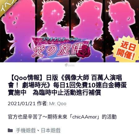
【Qoo情報】日版《偶像大師 百萬人演唱
會！ 劇場時光》每日1回免費10連白金轉蛋
實施中 為臨時中止活動進行補償
2021/01/21
作者:
Mr. Qoo
官方也是辛苦了～期待未來「chicAAmor」的活動
手機遊戲
、
日本遊戲