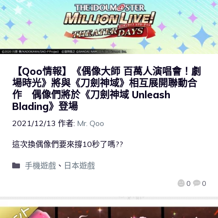
【Qoo情報】《偶像大師 百萬人演唱會！劇
場時光》將與《刀劍神域》相互展開聯動合
作 偶像們將於《刀劍神域 Unleash
Blading》登場
2021/12/13
作者:
Mr. Qoo
這次換偶像們要來撐10秒了嗎??
手機遊戲
、
日本遊戲
0
0