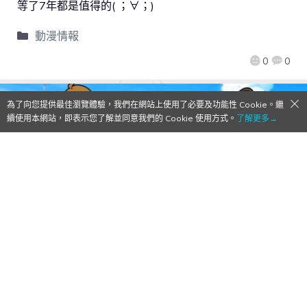
等了7年都是值得的( ；∀；)
動漫情報
0
0
為了向您提供最佳瀏覽體驗，我們在網站上使用了必要及功能性 Cookie。繼
續使用本網站，即表示您了解並同意我們的 Cookie 使用方式。
了解更多→
【Qoo情報】這是排球時光！日版《偶像大
師 百萬人演唱會！劇場時光》愚人節限定活