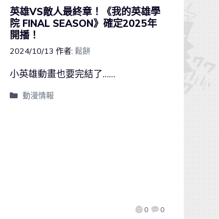
英雄VS敵人最終章！《我的英雄學
院 FINAL SEASON》確定2025年
開播！
2024/10/13
作者:
鬆餅
小英雄動畫也要完結了……
動漫情報
0
0