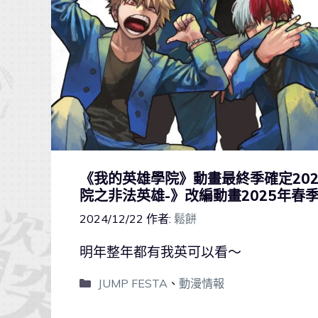
《我的英雄學院》動畫最終季確定20
院之非法英雄-》改編動畫2025年春
2024/12/22
作者:
鬆餅
明年整年都有我英可以看～
JUMP FESTA
、
動漫情報