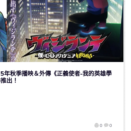
25年秋季播映＆外傳《正義使者-我的英雄學
季推出！
0
0