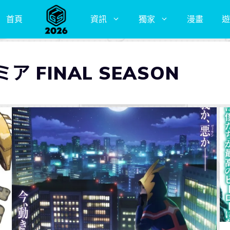
首頁
資訊
獨家
漫畫
遊
 FINAL SEASON