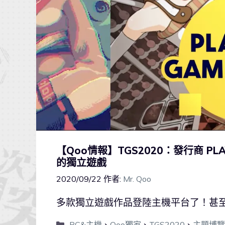
【Qoo情報】TGS2020：發行商 PLA
的獨立遊戲
2020/09/22
作者:
Mr. Qoo
多款獨立遊戲作品登陸主機平台了！甚
PC&主機
、
Qoo獨家
、
TGS2020
、
主題博覽