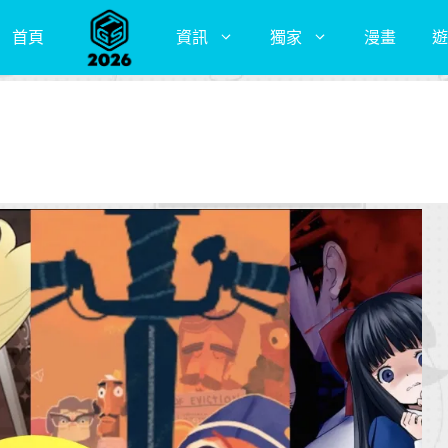
首頁
資訊
獨家
漫畫
遊