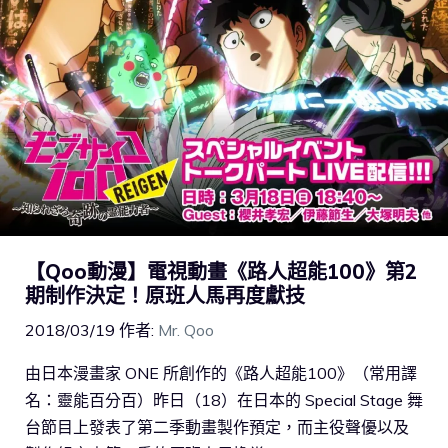
【Qoo動漫】電視動畫《路人超能100》第2
期制作決定！原班人馬再度獻技
2018/03/19
作者:
Mr. Qoo
由日本漫畫家 ONE 所創作的《路人超能100》（常用譯
名：靈能百分百）昨日（18）在日本的 Special Stage 舞
台節目上發表了第二季動畫製作預定，而主役聲優以及