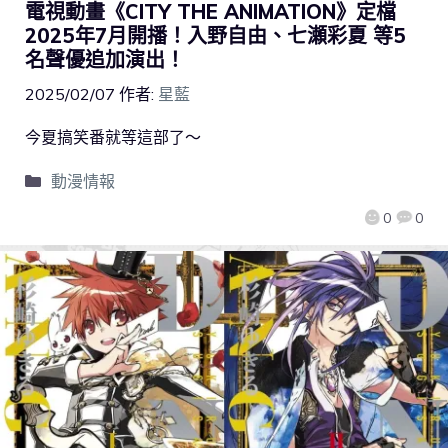
電視動畫《CITY THE ANIMATION》定檔
2025年7月開播！入野自由、七瀬彩夏 等5
名聲優追加演出！
2025/02/07
作者:
星藍
今夏搞笑番就等這部了～
動漫情報
0
0