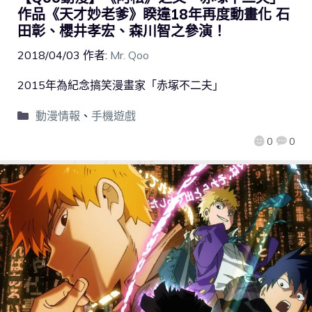
作品《天才妙老爹》睽違18年再度動畫化 石
田彰、櫻井孝宏、森川智之參演！
2018/04/03
作者:
Mr. Qoo
2015年為紀念搞笑漫畫家「赤塚不二夫」
動漫情報
、
手機遊戲
0
0