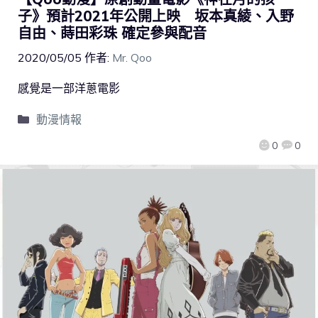
子》預計2021年公開上映 坂本真綾、入野
自由、蒔田彩珠 確定參與配音
2020/05/05
作者:
Mr. Qoo
感覺是一部洋蔥電影
動漫情報
0
0