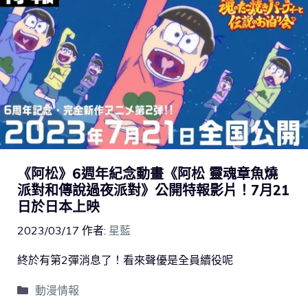
《阿松》6週年紀念動畫《阿松 靈魂章魚燒
派對和傳說過夜派對》公開特報影片！7月21
日於日本上映
2023/03/17
作者:
星藍
終於有第2彈消息了！看來聲優是全員續役呢
動漫情報