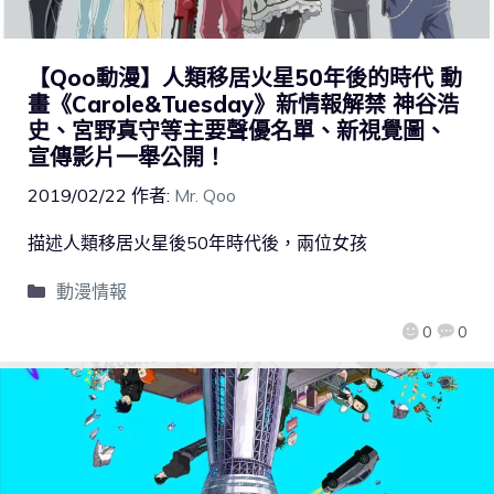
【Qoo動漫】人類移居火星50年後的時代 動
畫《Carole&Tuesday》新情報解禁 神谷浩
史、宮野真守等主要聲優名單、新視覺圖、
宣傳影片一舉公開！
2019/02/22
作者:
Mr. Qoo
描述人類移居火星後50年時代後，兩位女孩
動漫情報
0
0