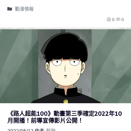
動漫情報
0
0
《路人超能100》動畫第三季確定2022年10
月開播！前導宣傳影片公開！
2022/05/12
作者:
鬆餅