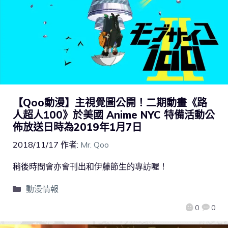
【Qoo動漫】主視覺圖公開！二期動畫《路
人超人100》於美國 Anime NYC 特備活動公
佈放送日時為2019年1月7日
2018/11/17
作者:
Mr. Qoo
稍後時間會亦會刊出和伊藤節生的專訪喔！
動漫情報
0
0