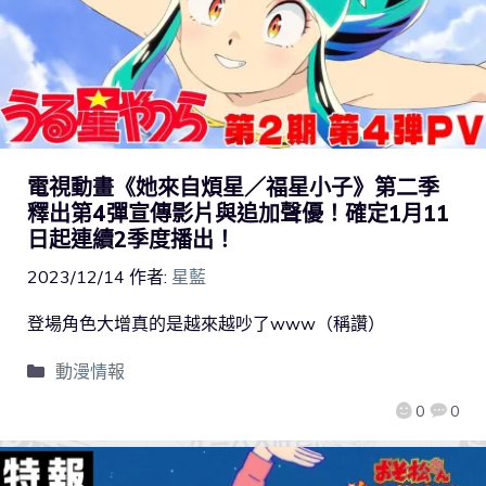
電視動畫《她來自煩星／福星小子》第二季
釋出第4彈宣傳影片與追加聲優！確定1月11
日起連續2季度播出！
2023/12/14
作者:
星藍
登場角色大增真的是越來越吵了www（稱讚）
動漫情報
0
0