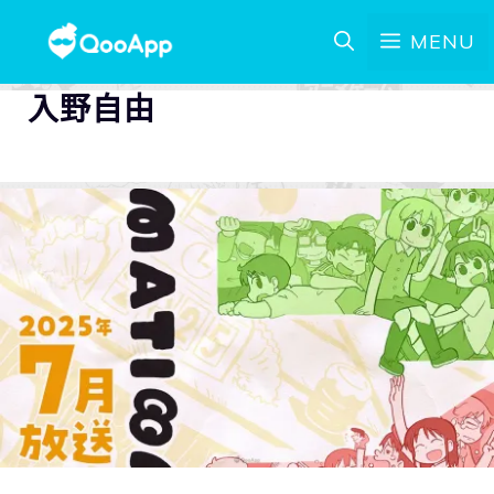
MENU
入野自由