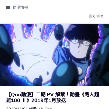
動漫情報
0
0
【Qoo動漫】二期 PV 解禁！動畫《路人超
能100 Ⅱ》2019年1月放送
2018/11/01
作者:
Mr. Qoo