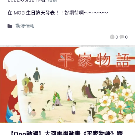
在 MOB 生日這天發表！！好期待啊～～～～～
動漫情報
0
0
【Qoo動漫】大河電視動畫《平家物語》釋