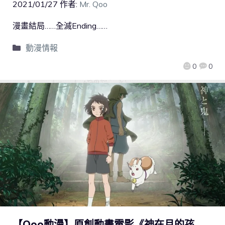
2021/01/27
作者:
Mr. Qoo
漫畫結局……全滅Ending……
動漫情報
0
0
【Qoo動漫】原創動畫電影《神在月的孩