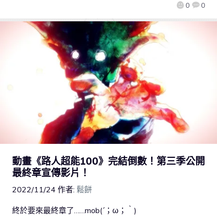
0
0
動畫《路人超能100》完結倒數！第三季公開
最終章宣傳影片！
2022/11/24
作者:
鬆餅
終於要來最終章了……mob(´；ω；｀)