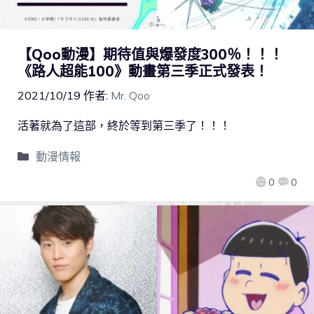
【Qoo動漫】期待值與爆發度300％！！！
《路人超能100》動畫第三季正式發表！
2021/10/19
作者:
Mr. Qoo
活著就為了這部，終於等到第三季了！！！
動漫情報
0
0