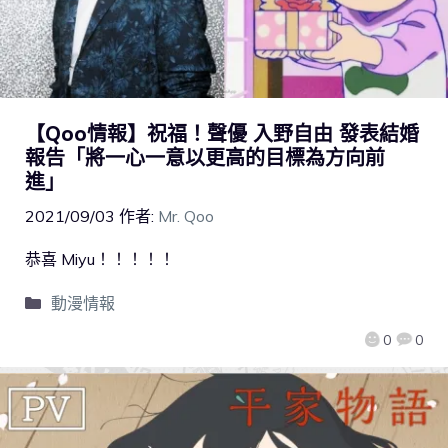
【Qoo情報】祝福！聲優 入野自由 發表結婚
報告「將一心一意以更高的目標為方向前
進」
2021/09/03
作者:
Mr. Qoo
恭喜 Miyu！！！！！
動漫情報
0
0