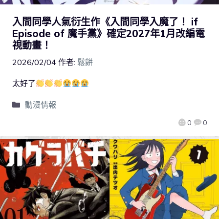
入間同學人氣衍生作《入間同學入魔了！ if
Episode of 魔手黨》確定2027年1月改編電
視動畫！
2026/02/04
作者:
鬆餅
太好了
動漫情報
0
0