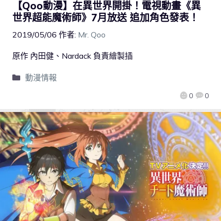
【Qoo動漫】在異世界開掛！電視動畫《異
世界超能魔術師》7月放送 追加角色發表！
2019/05/06
作者:
Mr. Qoo
原作 內田健、Nardack 負責繪製插
動漫情報
0
0