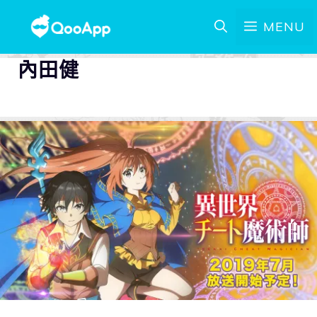
MENU
內田健