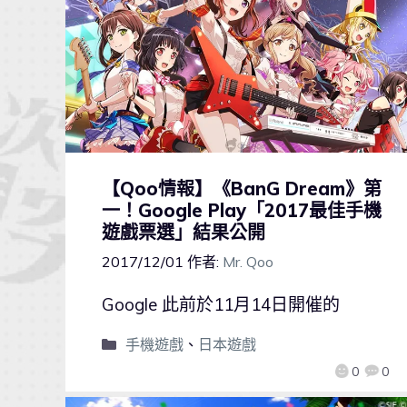
【Qoo情報】《BanG Dream》第
一！Google Play「2017最佳手機
遊戲票選」結果公開
2017/12/01
作者:
Mr. Qoo
Google 此前於11月14日開催的
手機遊戲
、
日本遊戲
0
0