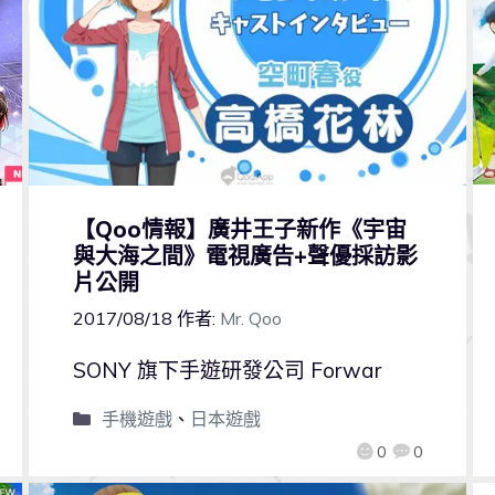
【Qoo情報】廣井王子新作《宇宙
與大海之間》電視廣告+聲優採訪影
片公開
2017/08/18
作者:
Mr. Qoo
SONY 旗下手遊研發公司 Forwar
手機遊戲
、
日本遊戲
0
0