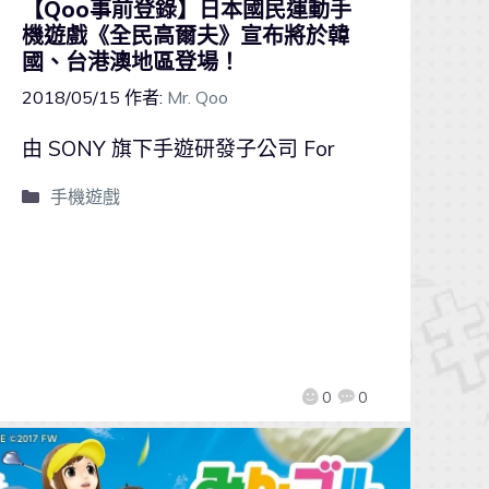
【Qoo事前登錄】日本國民運動手
機遊戲《全民高爾夫》宣布將於韓
國、台港澳地區登場！
2018/05/15
作者:
Mr. Qoo
由 SONY 旗下手遊研發子公司 For
手機遊戲
0
0