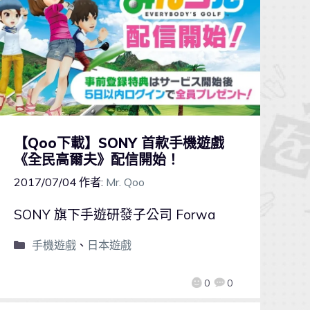
【Qoo下載】SONY 首款手機遊戲
《全民高爾夫》配信開始！
2017/07/04
作者:
Mr. Qoo
SONY 旗下手遊研發子公司 Forwa
手機遊戲
、
日本遊戲
0
0