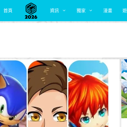
首頁
資訊
獨家
漫畫
遊