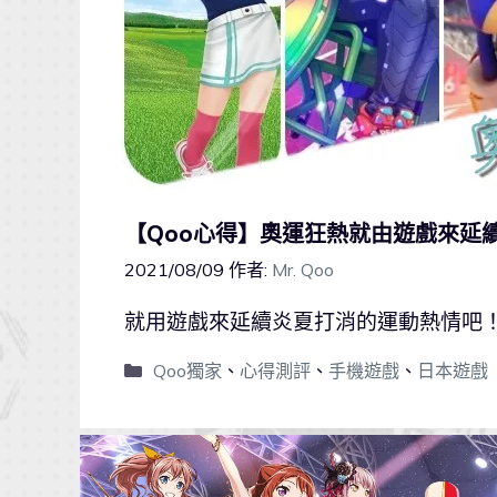
【Qoo心得】奧運狂熱就由遊戲來延
2021/08/09
作者:
Mr. Qoo
就用遊戲來延續炎夏打消的運動熱情吧
Qoo獨家
、
心得測評
、
手機遊戲
、
日本遊戲