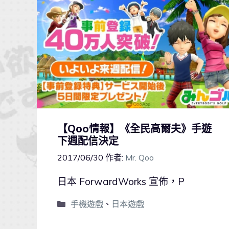
【Qoo情報】《全民高爾夫》手遊
下週配信決定
2017/06/30
作者:
Mr. Qoo
日本 ForwardWorks 宣佈，P
手機遊戲
、
日本遊戲