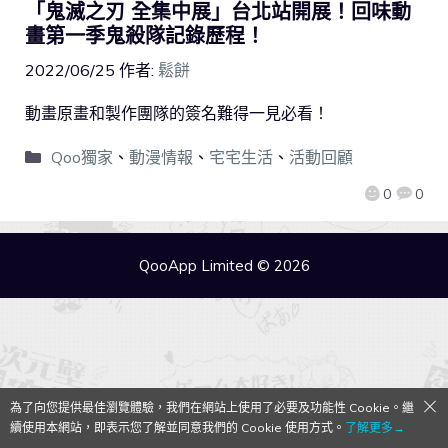
「鬼滅之刃 全集中展」台北站開展！回味動
畫第一季鬼殺隊記錄歷程！
2022/06/25
作者:
鬆餅
動畫原畫和製作團隊的簽名難得一見必看！
Qoo獨家
、
動漫情報
、
宅宅生活
、
活動回顧
0
0
QooApp Limited © 2026
為了向您提供最佳瀏覽體驗，我們在網站上使用了必要及功能性 Cookie。繼
續使用本網站，即表示您了解並同意我們的 Cookie 使用方式。
了解更多→