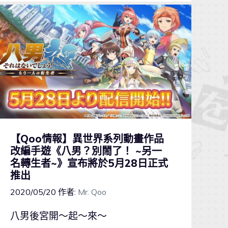
【Qoo情報】異世界系列動畫作品
改編手遊《八男？別鬧了！ ~另一
名轉生者~》宣布將於5月28日正式
推出
2020/05/20
作者:
Mr. Qoo
八男後宮開～起～來～