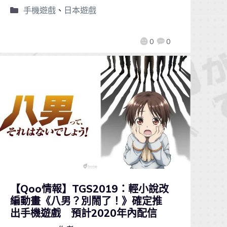
手機遊戲
、
日本遊戲
0
0
【Qoo情報】TGS2019：輕小說改
編動畫《八男？別鬧了！》確定推
出手機遊戲 預計2020年內配信