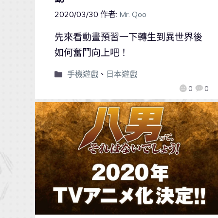
2020/03/30
作者:
Mr. Qoo
先來看動畫預習一下轉生到異世界後
如何奮鬥向上吧！
手機遊戲
、
日本遊戲
0
0