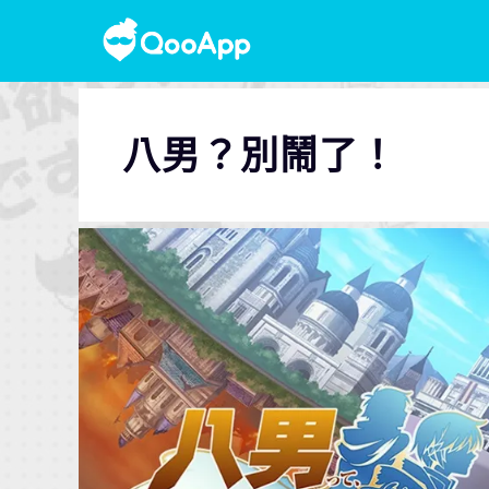
八男？別鬧了！