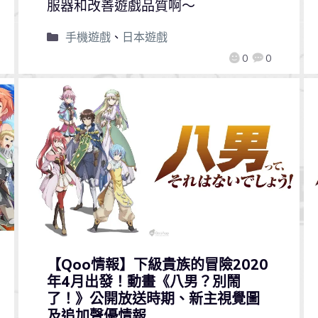
服器和改善遊戲品質啊～
手機遊戲
、
日本遊戲
0
0
【Qoo情報】下級貴族的冒險2020
年4月出發！動畫《八男？別鬧
了！》公開放送時期、新主視覺圖
及追加聲優情報