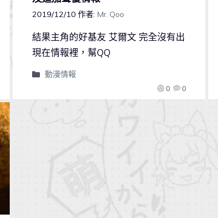
2019/12/10
作者:
Mr. Qoo
結果主角的好基友 艾爾文 完全沒有出
現在情報裡，幫QQ
動漫情報
0
0