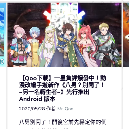
【Qoo下載】一星負評爆發中！動
漫改編手遊新作《八男？別鬧了！
~另一名轉生者~》先行推出
Android 版本
2020/05/28
作者:
Mr. Qoo
八男別鬧了！開後宮前先穩定你的伺