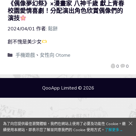
《偶像夢幻祭》×漫畫家 八神千歲 獻上青春
校園愛情喜劇！分配演出角色欣賞偶像們的
演技
2024/04/01
作者:
鬆餅
創不愧是美少女
手機遊戲
、
女性向 Otome
0
0
QooApp Limited © 2026
為了向您提供最佳瀏覽體驗，我們在網站上使用了必要及功能性 Cookie。繼
續使用本網站，即表示您了解並同意我們的 Cookie 使用方式。
了解更多→