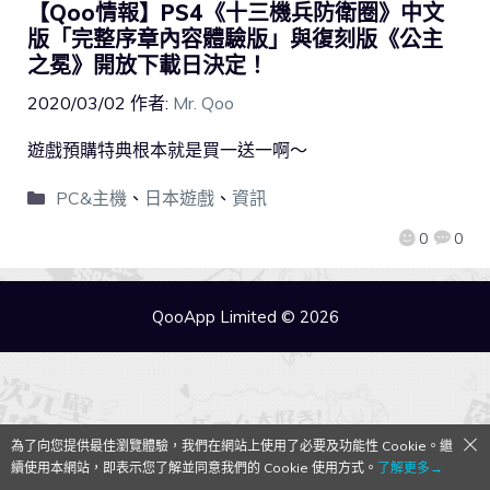
【Qoo情報】PS4《十三機兵防衛圈》中文
版「完整序章內容體驗版」與復刻版《公主
之冕》開放下載日決定！
2020/03/02
作者:
Mr. Qoo
遊戲預購特典根本就是買一送一啊～
PC&主機
、
日本遊戲
、
資訊
0
0
QooApp Limited © 2026
為了向您提供最佳瀏覽體驗，我們在網站上使用了必要及功能性 Cookie。繼
續使用本網站，即表示您了解並同意我們的 Cookie 使用方式。
了解更多→