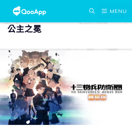
MENU
公主之冕