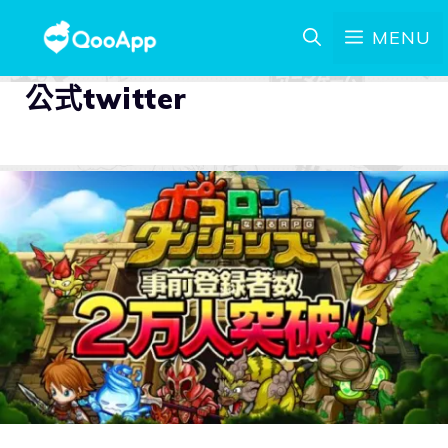
MENU
公式twitter