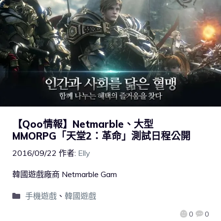
【Qoo情報】Netmarble、大型
MMORPG「天堂2：革命」測試日程公開
2016/09/22
作者:
Elly
韓國遊戲廠商 Netmarble Gam
手機遊戲
、
韓國遊戲
0
0