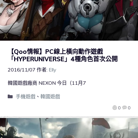
【Qoo情報】PC線上橫向動作遊戲
「HYPERUNIVERSE」4種角色首次公開
2016/11/07
作者:
Elly
韓國遊戲廠商 NEXON 今日（11月7
手機遊戲
、
韓國遊戲
0
0