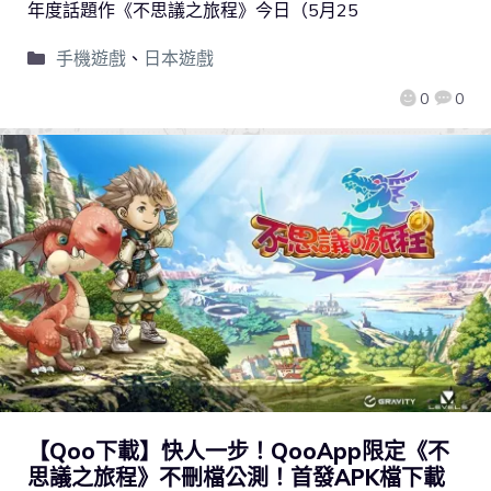
年度話題作《不思議之旅程》今日（5月25
手機遊戲
、
日本遊戲
0
0
【Qoo下載】快人一步！QooApp限定《不
思議之旅程》不刪檔公測！首發APK檔下載