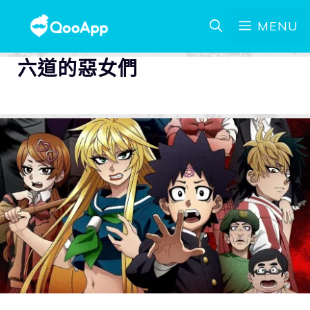
MENU
六道的惡女們