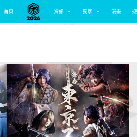
首頁
資訊
獨家
漫畫
遊