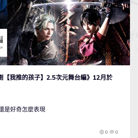
劇【我推的孩子】2.5次元舞台編》12月於
但還是好奇怎麼表現
0
0