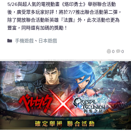
5/26與超人氣的電視動畫《烙印勇士》舉辦聯合活動
後，廣受眾多玩家好評！將於7/7推出聯合活動第二彈，
除了開放聯合活動新英雄『法露』外，此次活動也更為
豐富，同時還有加碼的獎勵！
手機遊戲
、
日本遊戲
0
0