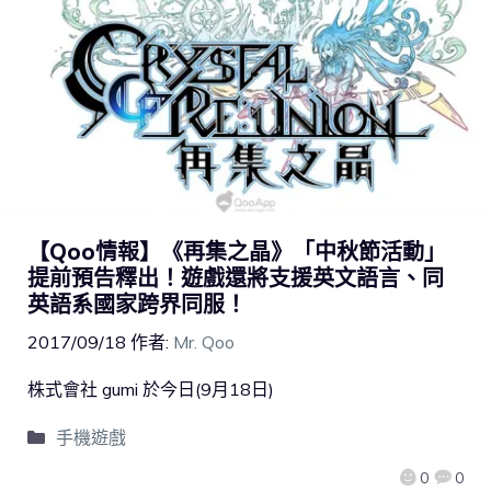
【Qoo情報】《再集之晶》「中秋節活動」
提前預告釋出！遊戲還將支援英文語言、同
英語系國家跨界同服！
2017/09/18
作者:
Mr. Qoo
株式會社 gumi 於今日(9月18日)
手機遊戲
0
0