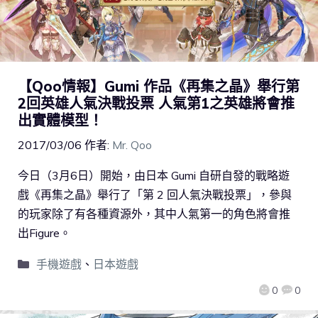
【Qoo情報】Gumi 作品《再集之晶》舉行第
2回英雄人氣決戰投票 人氣第1之英雄將會推
出實體模型！
2017/03/06
作者:
Mr. Qoo
今日（3月6日）開始，由日本 Gumi 自研自發的戰略遊
戲《再集之晶》舉行了「第 2 回人氣決戰投票」，參與
的玩家除了有各種資源外，其中人氣第一的角色將會推
出Figure。
手機遊戲
、
日本遊戲
0
0