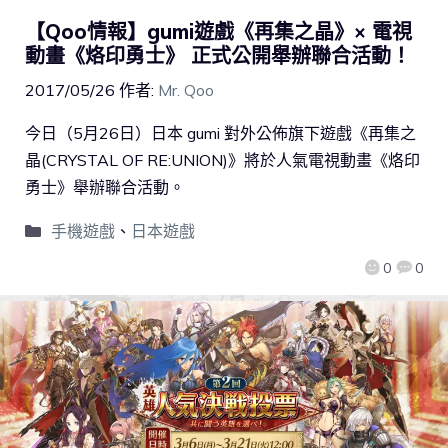
【Qoo情報】gumi遊戲《再集之晶》× 電視
動畫《烙印勇士》 正式公開舉辦聯合活動！
2017/05/26
作者:
Mr. Qoo
今日（5月26日）日本 gumi 對外公佈旗下遊戲《再集之
晶(CRYSTAL OF RE:UNION)》將於人氣電視動畫《烙印
勇士》舉辦聯合活動。
手機遊戲
、
日本遊戲
0
0