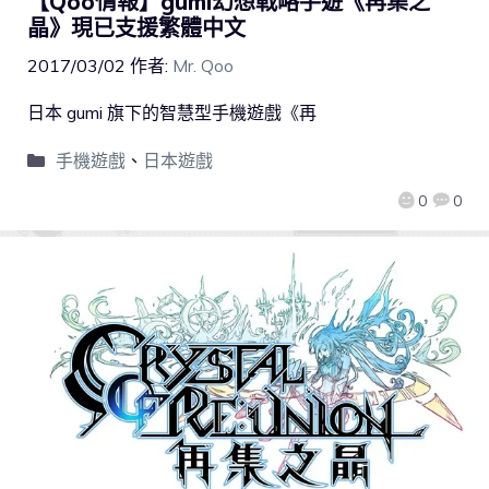
【Qoo情報】gumi幻想戰略手遊《再集之
晶》現已支援繁體中文
2017/03/02
作者:
Mr. Qoo
日本 gumi 旗下的智慧型手機遊戲《再
手機遊戲
、
日本遊戲
0
0