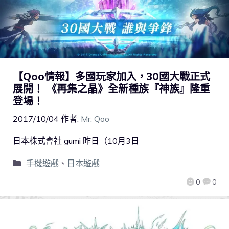
【Qoo情報】多國玩家加入，30國大戰正式
展開！ 《再集之晶》全新種族『神族』隆重
登場！
2017/10/04
作者:
Mr. Qoo
日本株式會社 gumi 昨日（10月3日
手機遊戲
、
日本遊戲
0
0