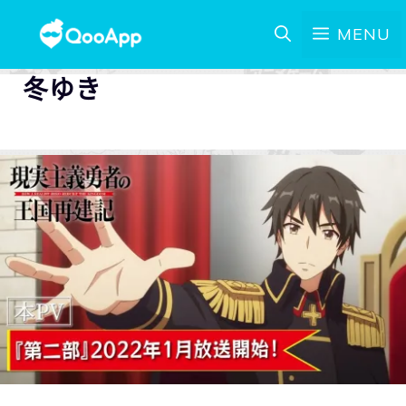
MENU
冬ゆき