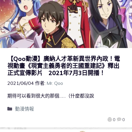
【Qoo動漫】廣納人才革新異世界內政！電
視動畫《現實主義勇者的王國重建記》釋出
正式宣傳影片 2021年7月3日開播！
2021/06/04
作者:
Mr. Qoo
期待可以看到很大的那個……（什麼都沒說
動漫情報
0
0