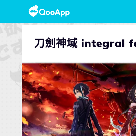
刀劍神域 integral f