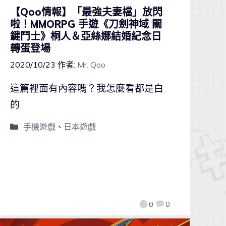
【Qoo情報】「最強夫妻檔」放閃
啦！MMORPG 手遊《刀劍神域 關
鍵鬥士》桐人＆亞絲娜結婚紀念日
轉蛋登場
2020/10/23
作者:
Mr. Qoo
這篇裡面有內容嗎？我怎麼看都是白
的
手機遊戲
、
日本遊戲
0
0