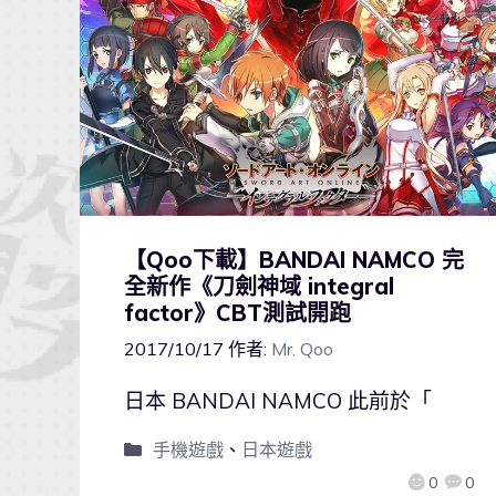
【Qoo下載】BANDAI NAMCO 完
全新作《刀劍神域 integral
factor》CBT測試開跑
2017/10/17
作者:
Mr. Qoo
日本 BANDAI NAMCO 此前於「
手機遊戲
、
日本遊戲
0
0