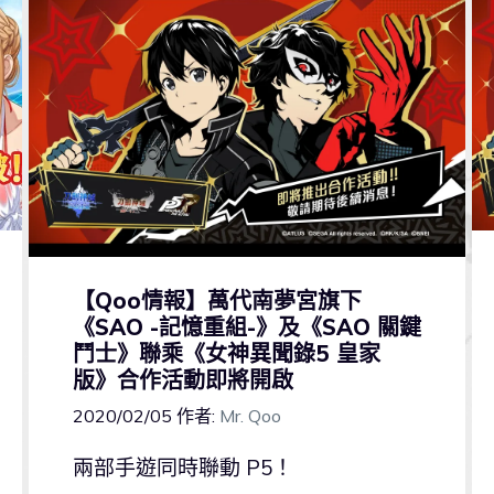
【Qoo情報】萬代南夢宮旗下
《SAO -記憶重組-》及《SAO 關鍵
鬥士》聯乘《女神異聞錄5 皇家
版》合作活動即將開啟
2020/02/05
作者:
Mr. Qoo
兩部手遊同時聯動 P5！