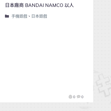
日本廠商 BANDAI NAMCO 以人
手機遊戲
、
日本遊戲
0
0