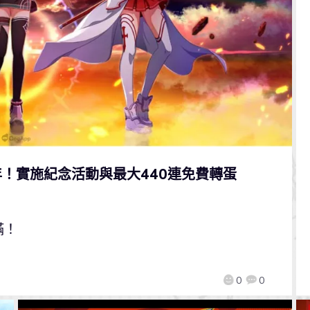
年！實施紀念活動與最大440連免費轉蛋
滿！
0
0