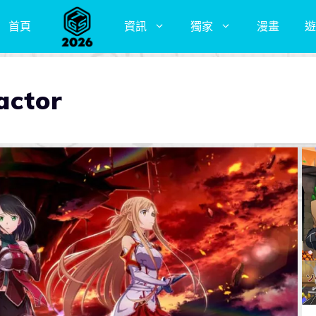
首頁
資訊
獨家
漫畫
遊
actor