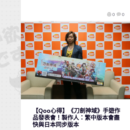
0
0
【Qoo心得】《刀劍神域》手遊作
品發表會！製作人：繁中版本會盡
快與日本同步版本