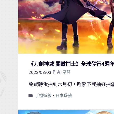
《刀劍神域 關鍵鬥士》全球發行4週
2022/03/03
作者:
星藍
免費轉蛋抽到六月初，趕緊下載抽好抽
手機遊戲
、
日本遊戲