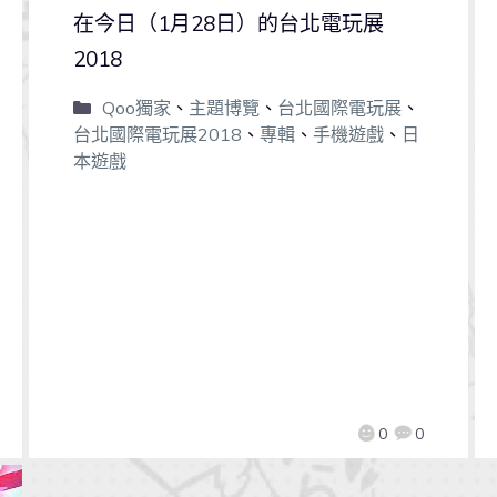
在今日（1月28日）的台北電玩展
2018
Qoo獨家
、
主題博覽
、
台北國際電玩展
、
台北國際電玩展2018
、
專輯
、
手機遊戲
、
日
本遊戲
0
0