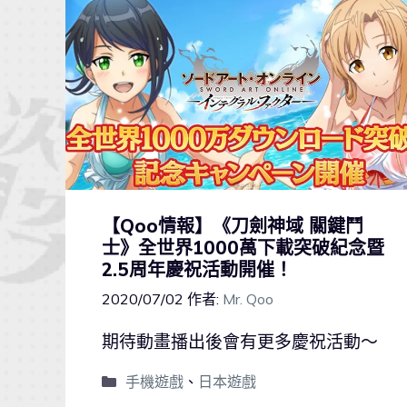
【Qoo情報】《刀劍神域 關鍵鬥
士》全世界1000萬下載突破紀念暨
2.5周年慶祝活動開催！
2020/07/02
作者:
Mr. Qoo
期待動畫播出後會有更多慶祝活動～
手機遊戲
、
日本遊戲