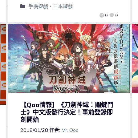
手機遊戲
、
日本遊戲
0
0
【Qoo情報】《刀劍神域：關鍵鬥
士》中文版發行決定！事前登錄即
刻開始
2018/01/28
作者:
Mr. Qoo