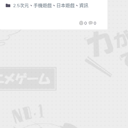
2.5次元
、
手機遊戲
、
日本遊戲
、
資訊
0
0