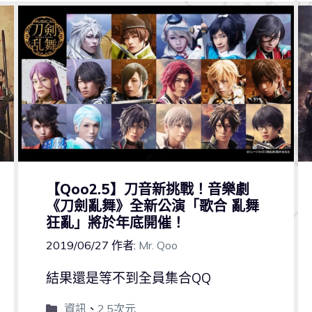
【Qoo2.5】刀音新挑戰！音樂劇
《刀劍亂舞》全新公演「歌合 亂舞
狂亂」將於年底開催！
2019/06/27
作者:
Mr. Qoo
結果還是等不到全員集合QQ
資訊
、
2.5次元