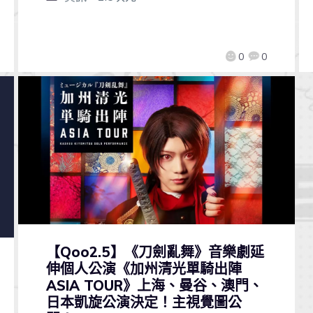
0
0
【Qoo2.5】《刀劍亂舞》音樂劇延
伸個人公演《加州清光單騎出陣
ASIA TOUR》上海、曼谷、澳門、
日本凱旋公演決定！主視覺圖公