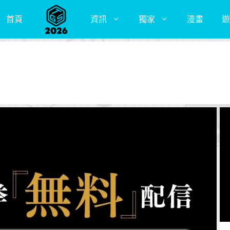
首頁
資訊
獨家
漫畫
遊