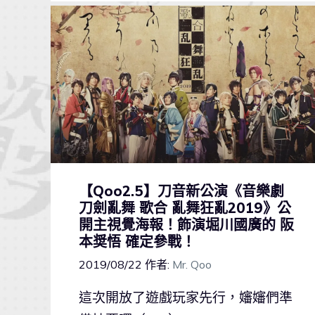
【Qoo2.5】刀音新公演《音樂劇
刀劍亂舞 歌合 亂舞狂亂2019》公
開主視覺海報！飾演堀川國廣的 阪
本奨悟 確定參戰！
2019/08/22
作者:
Mr. Qoo
這次開放了遊戲玩家先行，嬸嬸們準