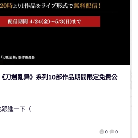
劇《刀劍亂舞》系列10部作品期間限定免費公
也跟進一下（
0
0