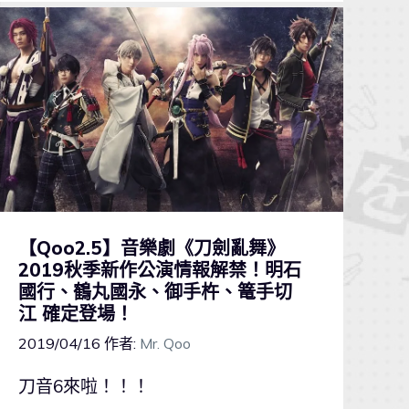
【Qoo2.5】音樂劇《刀劍亂舞》
2019秋季新作公演情報解禁！明石
國行、鶴丸國永、御手杵、篭手切
江 確定登場！
2019/04/16
作者:
Mr. Qoo
刀音6來啦！！！