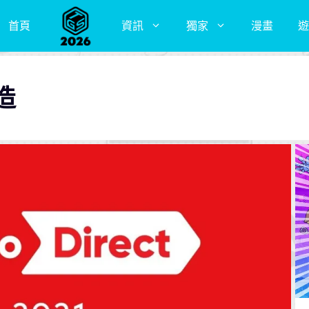
首頁
資訊
獨家
漫畫
遊
造