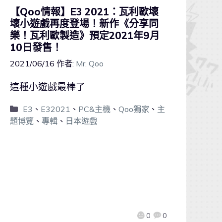
【Qoo情報】E3 2021：瓦利歐壞
壞小遊戲再度登場！新作《分享同
樂！瓦利歐製造》預定2021年9月
10日發售！
2021/06/16
作者:
Mr. Qoo
這種小遊戲最棒了
E3
、
E32021
、
PC&主機
、
Qoo獨家
、
主
題博覽
、
專輯
、
日本遊戲
0
0