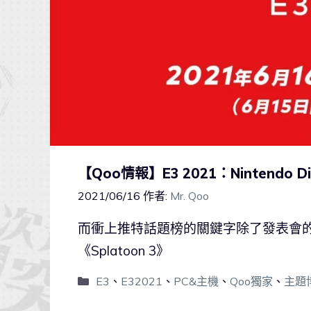
【Qoo情報】E3 2021：Nintendo D
2021/06/16
作者:
Mr. Qoo
而衝上推特話題榜的關鍵字除了發表會
《Splatoon 3》
E3
、
E32021
、
PC&主機
、
Qoo獨家
、
主題