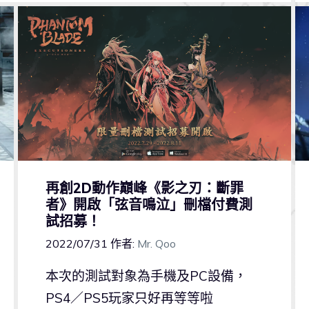
再創2D動作巔峰《影之刃：斷罪
者》開啟「弦音鳴泣」刪檔付費測
試招募！
2022/07/31
作者:
Mr. Qoo
本次的測試對象為手機及PC設備，
PS4／PS5玩家只好再等等啦