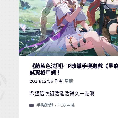
《蔚藍色法則》IP改編手機遊戲《星
試資格申請！
2024/12/06
作者:
星藍
希望這次復活能活得久一點啊
手機遊戲
、
PC&主機