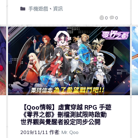
手機遊戲
、
資訊
0
0
【Qoo情報】虛實穿越 RPG 手遊
《零界之都》刪檔測試限時啟動
世界觀與覺醒者設定同步公開
2019/11/11
作者:
Mr. Qoo