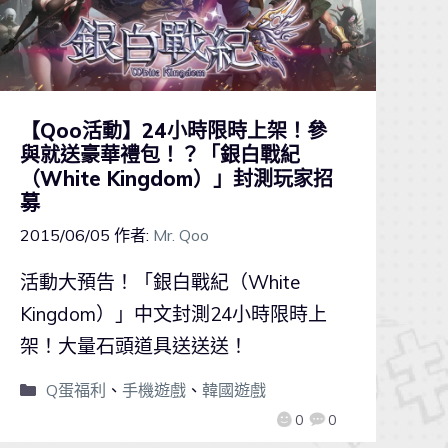
【Qoo活動】24小時限時上架！參
與就送豪華禮包！？「銀白戰紀
（White Kingdom）」封測玩家招
募
2015/06/05
作者:
Mr. Qoo
活動大預告！「銀白戰紀（White
Kingdom）」中文封測24小時限時上
架！大量石頭道具送送送！
Q蛋福利
、
手機遊戲
、
韓國遊戲
0
0