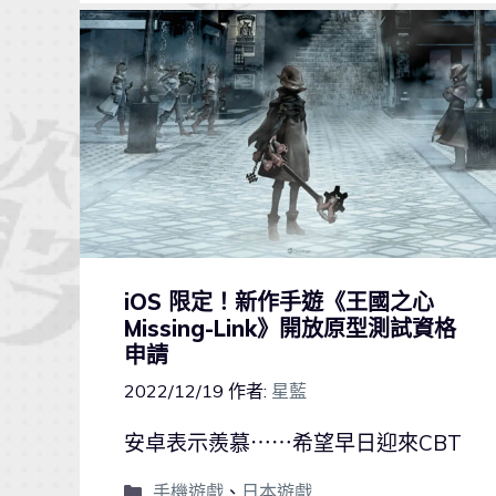
iOS 限定！新作手遊《王國之心
Missing-Link》開放原型測試資格
申請
2022/12/19
作者:
星藍
安卓表示羨慕⋯⋯希望早日迎來CBT
手機遊戲
、
日本遊戲