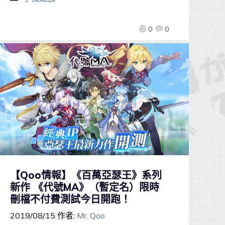
0
0
【Qoo情報】《百萬亞瑟王》系列
新作 《代號MA》（暫定名）限時
刪檔不付費測試今日開跑！
2019/08/15
作者:
Mr. Qoo