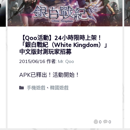
【Qoo活動】24小時限時上架！
「銀白戰紀（White Kingdom）」
中文版封測玩家招募
2015/06/16
作者:
Mr. Qoo
APK已釋出！活動開始！
手機遊戲
、
韓國遊戲
0
0