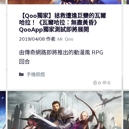
【Qoo獨家】拯救遭逢巨變的瓦爾
哈拉！《瓦爾哈拉：無盡黃昏》
QooApp獨家測試即將展開
2019/04/08
作者:
Mr. Qoo
由傳奇網路即將推出的動漫風 RPG
回合
手機遊戲
0
0