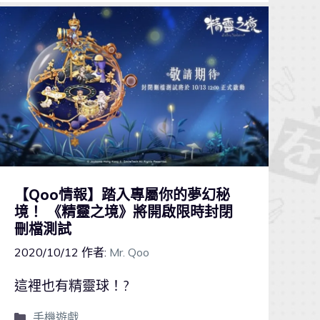
【Qoo情報】踏入專屬你的夢幻秘
境！ 《精靈之境》將開啟限時封閉
刪檔測試
2020/10/12
作者:
Mr. Qoo
這裡也有精靈球！?
手機遊戲