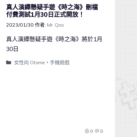
真人演繹懸疑手遊《時之海》刪檔
付費測試1月30日正式開放！
2023/01/30
作者:
Mr. Qoo
真人演繹懸疑手遊《時之海》將於1月
30日
女性向 Otome
、
手機遊戲
0
0