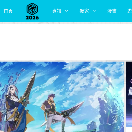
首頁
資訊
獨家
漫畫
遊