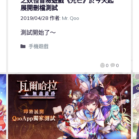
之妖怪冒險遊戲《光芒》於今天起
展開刪檔測試
2019/04/28
作者:
Mr. Qoo
測試開始了～
手機遊戲
0
0