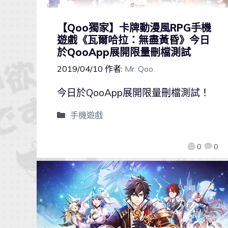
【Qoo獨家】卡牌動漫風RPG手機
遊戲《瓦爾哈拉：無盡黃昏》今日
於QooApp展開限量刪檔測試
2019/04/10
作者:
Mr. Qoo
今日於QooApp展開限量刪檔測試！
手機遊戲
0
0