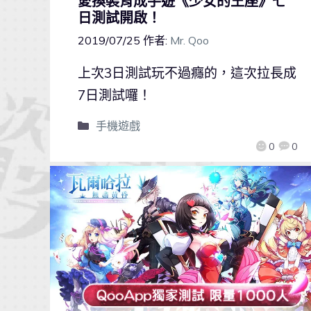
愛換裝育成手遊《少女的王座》七
日測試開啟！
2019/07/25
作者:
Mr. Qoo
上次3日測試玩不過癮的，這次拉長成
7日測試囉！
手機遊戲
0
0