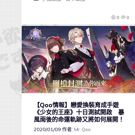
0
0
【Qoo情報】戀愛換裝育成手遊
《少女的王座》十日測試開啟 暴
風雨後的命運軌跡又將如何展開！
2020/01/09
作者:
Mr. Qoo