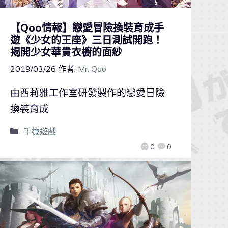
【Qoo情報】戀愛冒險換裝育成手
遊《少女的王座》三日測試開跑！
揭開少女華貴衣櫥的面紗
2019/03/26
作者:
Mr. Qoo
由西莉雅工作室研發製作的戀愛冒險
換裝育成
手機遊戲
0
0