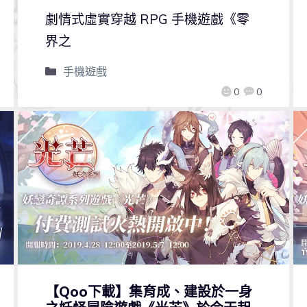
劇情式虛實穿越 RPG 手機遊戲《零
界之
手機遊戲
0
0
【Qoo下載】集育成、建設於一身