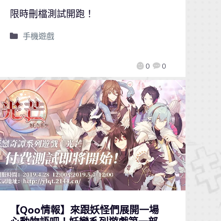
限時刪檔測試開跑！
手機遊戲
0
0
【Qoo情報】來跟妖怪們展開一場