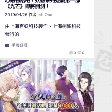
心動物語吧！妖戀系列遊戲第一部
《光芒》即將開測！
2019/04/26
作者:
Mr. Qoo
由上海百妖科技製作、上海劍聖科技
發行的一
手機遊戲
0
0