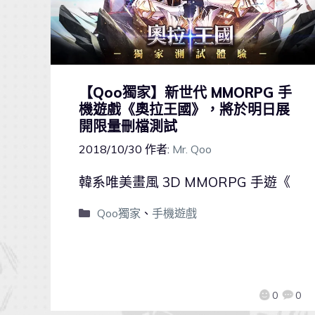
【Qoo獨家】新世代 MMORPG 手
機遊戲《奧拉王國》，將於明日展
開限量刪檔測試
2018/10/30
作者:
Mr. Qoo
韓系唯美畫風 3D MMORPG 手遊《
Qoo獨家
、
手機遊戲
0
0