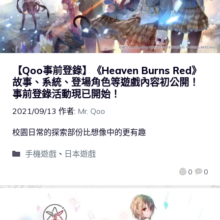
【Qoo事前登錄】《Heaven Burns Red》
故事、系統、登場角色等遊戲內容初公開！
事前登錄活動現已開始！
2021/09/13
作者:
Mr. Qoo
校園日常的探索部份比想像中的更有趣
手機遊戲
、
日本遊戲
0
0