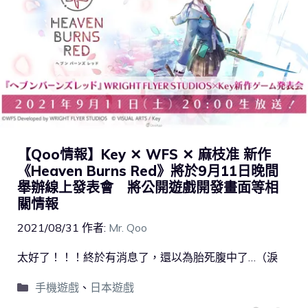
【Qoo情報】Key ✕ WFS ✕ 麻枝准 新作
《Heaven Burns Red》將於9月11日晚間
舉辦線上發表會 將公開遊戲開發畫面等相
關情報
2021/08/31
作者:
Mr. Qoo
太好了！！！終於有消息了，還以為胎死腹中了…（淚
手機遊戲
、
日本遊戲