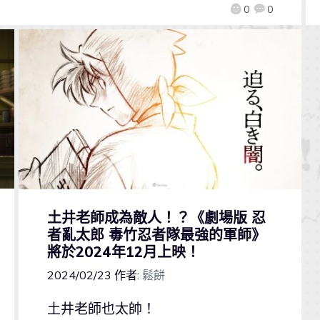
0
0
土井老師成為敵人！？《劇場版 忍
者亂太郎 毒竹忍者隊最強的軍師》
將於2024年12月上映！
2024/02/23
作者:
鬆餅
土井老師也太帥！