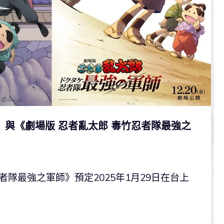
》與《劇場版 忍者亂太郎 毒竹忍者隊最強之
者隊最強之軍師》預定2025年1月29日在台上