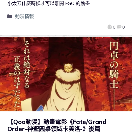
小太刀什麼時候才可以離開 FGO 的動畫……
動漫情報
0
0
【Qoo動漫】動畫電影《Fate/Grand
Order-神聖圓桌領域卡美洛-》後篇