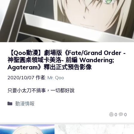
【Qoo動漫】劇場版《Fate/Grand Order -
神聖圓桌領域卡美洛- 前編 Wandering;
Agateram》釋出正式預告影像
2020/10/07
作者:
Mr. Qoo
只要小太刀不搞事，一切都好說
動漫情報
0
0