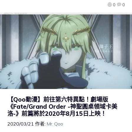
0
0
【Qoo動漫】前往第六特異點！劇場版
《Fate/Grand Order -神聖圓桌領域卡美
洛-》前篇將於2020年8月15日上映！
2020/03/21
作者:
Mr. Qoo