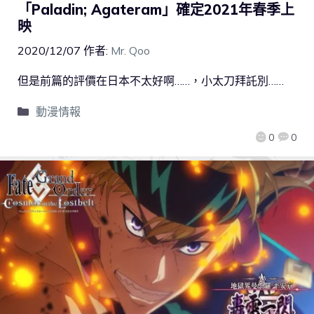
「Paladin; Agateram」確定2021年春季上
映
2020/12/07
作者:
Mr. Qoo
但是前篇的評價在日本不太好啊……，小太刀拜託別……
動漫情報
0
0