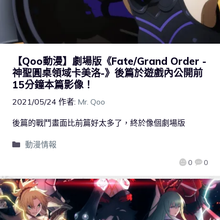
【Qoo動漫】劇場版《Fate/Grand Order -
神聖圓桌領域卡美洛-》後篇於遊戲內公開前
15分鐘本篇影像！
2021/05/24
作者:
Mr. Qoo
後篇的戰鬥畫面比前篇好太多了，終於像個劇場版
動漫情報
0
0