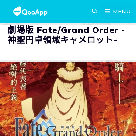
MENU
劇場版 Fate/Grand Order -
神聖円卓領域キャメロット-