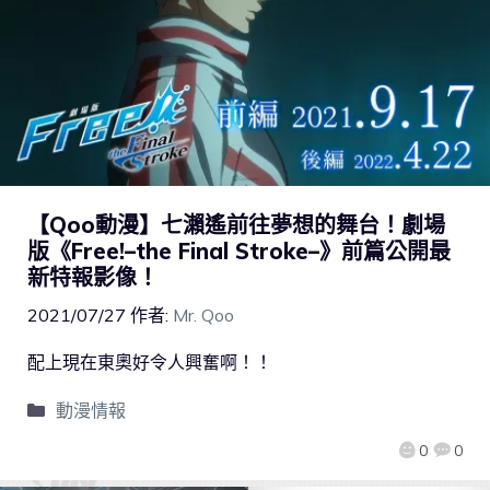
【Qoo動漫】七瀨遙前往夢想的舞台！劇場
版《Free!–the Final Stroke–》前篇公開最
新特報影像！
2021/07/27
作者:
Mr. Qoo
配上現在東奧好令人興奮啊！！
動漫情報
0
0