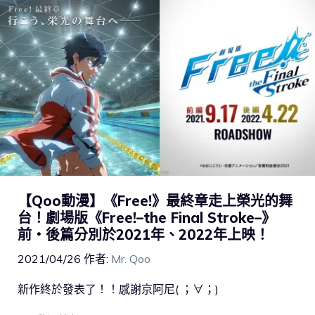
【Qoo動漫】《Free!》最終章走上榮光的舞
台！劇場版《Free!–the Final Stroke–》
前・後篇分別於2021年、2022年上映！
2021/04/26
作者:
Mr. Qoo
新作終於發表了！！感謝京阿尼( ；∀；)