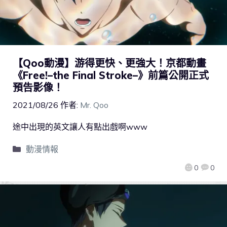
【Qoo動漫】游得更快、更強大！京都動畫
《Free!–the Final Stroke–》前篇公開正式
預告影像！
2021/08/26
作者:
Mr. Qoo
途中出現的英文讓人有點出戲啊www
動漫情報
0
0