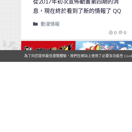
從2017年初次宣佈動畫第四期的消
息，現在終於看到了新的情報了 QQ
動漫情報
0
0
為了向您提供最佳瀏覽體驗，我們在網站上使用了必要及功能性 Cooki
【Qoo動漫】學園！變身！吉胖喵
擬人化！？《妖怪手錶》最新電影