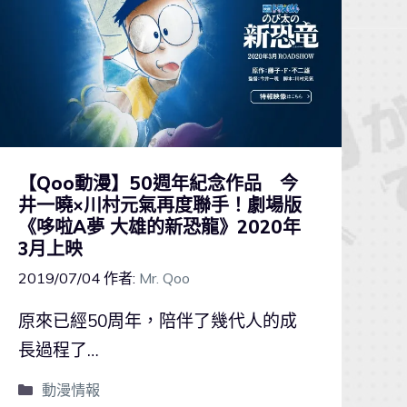
【Qoo動漫】50週年紀念作品 今
井一曉×川村元氣再度聯手！劇場版
《哆啦A夢 大雄的新恐龍》2020年
3月上映
2019/07/04
作者:
Mr. Qoo
原來已經50周年，陪伴了幾代人的成
長過程了…
動漫情報