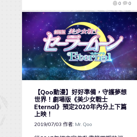
0
0
【Qoo動漫】好好準備，守護夢想
世界！劇場版《美少女戰士
Eternal》預定2020年內分上下篇
上映！
2019/07/03
作者:
Mr. Qoo