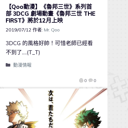
【Qoo動漫】《魯邦三世》系列首
部 3DCG 劇場動畫《魯邦三世 THE
FIRST》將於12月上映
2019/07/12
作者:
Mr. Qoo
3DCG 的風格好帥！可惜老師已經看
不到了….(T_T)
動漫情報
0
0