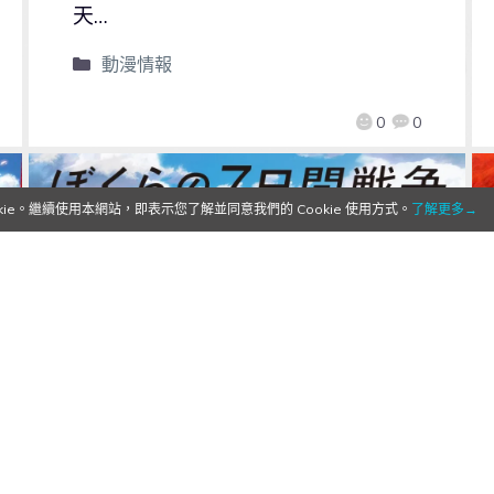
天…
動漫情報
0
0
e。繼續使用本網站，即表示您了解並同意我們的 Cookie 使用方式。
了解更多→
【Qoo動漫】經典小說改編動畫電
影《我們的七日戰爭》公開主視覺