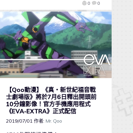
0
0
【Qoo動漫】《真・新世紀福音戰
士劇場版》將於7月6日釋出開頭前
10分鐘影像！官方手機應用程式
《EVA-EXTRA》正式配信
2019/07/01
作者:
Mr. Qoo