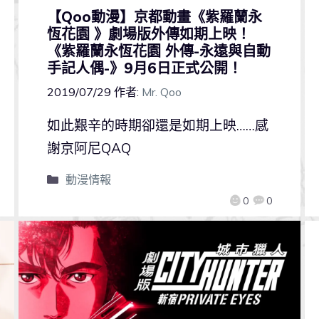
【Qoo動漫】京都動畫《紫羅蘭永
恆花園 》劇場版外傳如期上映！
《紫羅蘭永恆花園 外傳-永遠與自動
手記人偶-》9月6日正式公開！
2019/07/29
作者:
Mr. Qoo
如此艱辛的時期卻還是如期上映……感
謝京阿尼QAQ
動漫情報
0
0