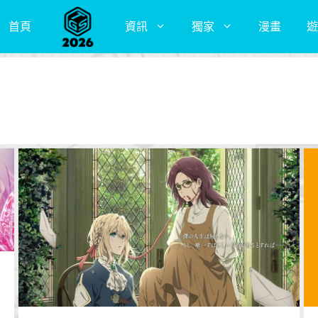
首頁
資訊
獨家
漫畫
遊