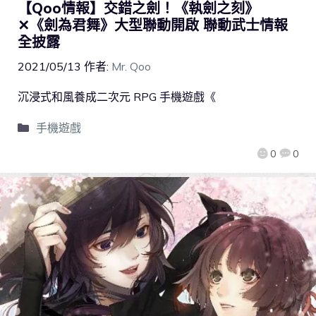
【Qoo情報】交錯之劍！《執劍之刻》
✕《劍為君舞》大型聯動開啟 聯動武士情報
全披露
2021/05/13
作者:
Mr. Qoo
沉浸式和風養成二次元 RPG 手機遊戲《
手機遊戲
0
0