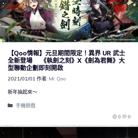
【Qoo情報】元旦期間限定！異界 UR 武士
全新登場 《執劍之刻》X《劍為君舞》大
型聯動企劃即刻開啟
2021/01/01
作者:
Mr. Qoo
新年抽起來～
手機遊戲
0
0