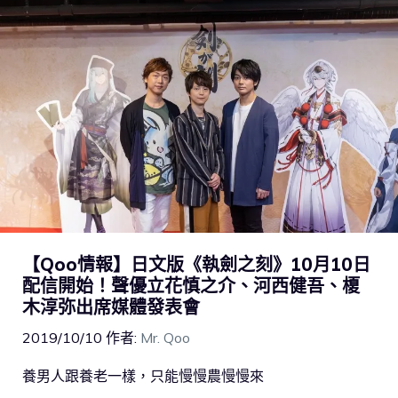
【Qoo情報】日文版《執劍之刻》10月10日
配信開始！聲優立花慎之介、河西健吾、榎
木淳弥出席媒體發表會
2019/10/10
作者:
Mr. Qoo
養男人跟養老一樣，只能慢慢農慢慢來