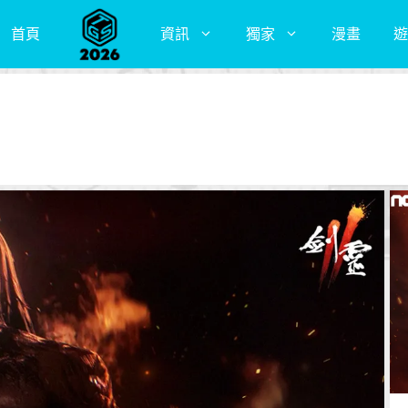
首頁
資訊
獨家
漫畫
遊