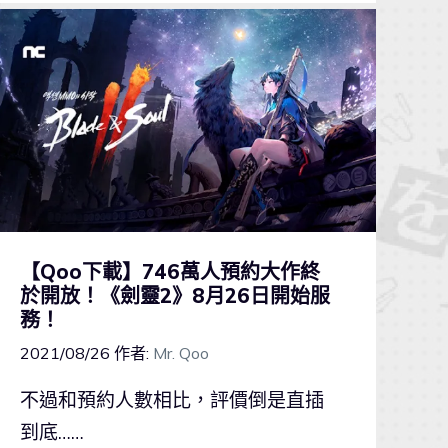
【Qoo下載】746萬人預約大作終
於開放！《劍靈2》8月26日開始服
務！
2021/08/26
作者:
Mr. Qoo
不過和預約人數相比，評價倒是直插
到底……