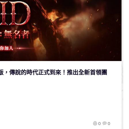
改版，傳說的時代正式到來！推出全新首領團
0
0