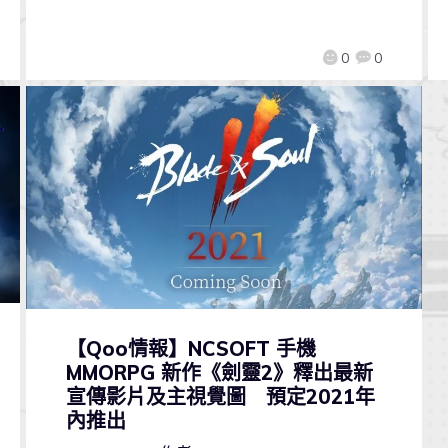
0
0
【Qoo情報】NCSOFT 手機
MMORPG 新作《劍靈2》釋出最新
宣傳影片及主視覺圖 預定2021年
內推出