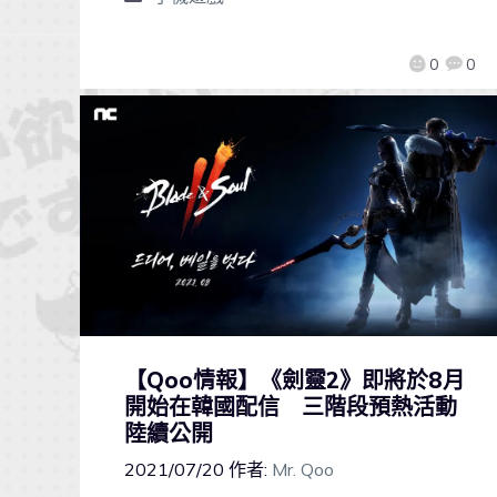
0
0
【Qoo情報】《劍靈2》即將於8月
開始在韓國配信 三階段預熱活動
陸續公開
2021/07/20
作者:
Mr. Qoo