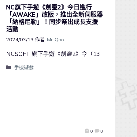
NC旗下手遊《劍靈2》今日進行
「AWAKE」改版，推出全新伺服器
「納格尼勒」！同步祭出成長支援
活動
2024/03/13
作者:
Mr. Qoo
NCSOFT 旗下手遊《劍靈2》今（13
手機遊戲
0
0