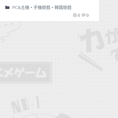
PC&主機
、
手機遊戲
、
韓國遊戲
0
0