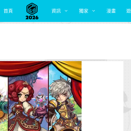
首頁
資訊
獨家
漫畫
遊