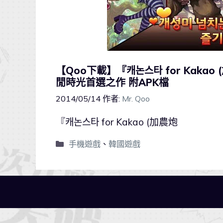
【Qoo下載】『캐논스타 for Kakao (
閒時光首選之作 附APK檔
2014/05/14
作者:
Mr. Qoo
『캐논스타 for Kakao (加農炮
手機遊戲
、
韓國遊戲