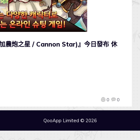
加農炮之星 / Cannon Star)』今日發布 休
0
0
QooApp Limited © 2026