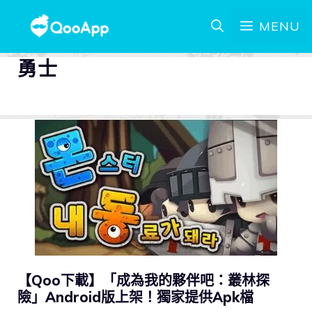
MENU
勇士
【Qoo下載】「成為我的夥伴吧：叢林探
險」Android版上架！獨家提供Apk檔