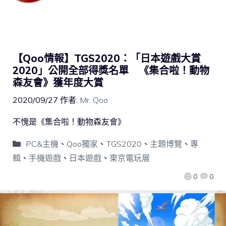
【Qoo情報】TGS2020：「日本遊戲大賞
2020」公開全部得獎名單 《集合啦！動物
森友會》獲年度大賞
2020/09/27
作者:
Mr. Qoo
不愧是《集合啦！動物森友會》
PC&主機
、
Qoo獨家
、
TGS2020
、
主題博覽
、
專
輯
、
手機遊戲
、
日本遊戲
、
東京電玩展
0
0