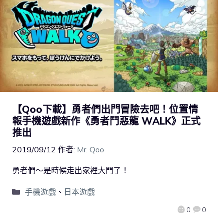
【Qoo下載】勇者們出門冒險去吧！位置情
報手機遊戲新作《勇者鬥惡龍 WALK》正式
推出
2019/09/12
作者:
Mr. Qoo
勇者們～是時候走出家裡大門了！
手機遊戲
、
日本遊戲
0
0