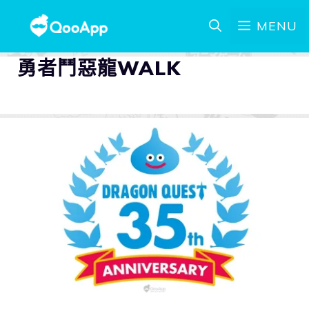
MENU
勇者鬥惡龍WALK