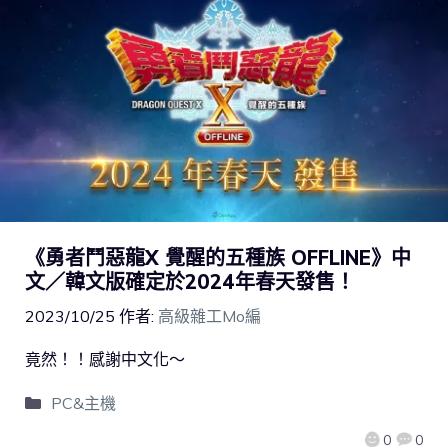
《勇者鬥惡龍X 覺醒的五種族 OFFLINE》中
文／韓文版確定於2024年春天發售！
2023/10/25
作者:
高級雜工Mo編
竟然！！感謝中文化～
PC&主機
0
0