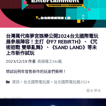
台灣萬代南夢宮娛樂公開2024台北國際電玩
展參展陣容！主打《FF7 REBIRTH》、《咒
術迴戰 雙華亂舞》、《SAND LAND》等未
上市新作試玩
2023/12/19
作者:
高級雜工Mo編
想試玩明年發售新作的玩家們衝啊！
資訊
、
台北國際電玩展
、
台北國際電玩展2024
0
0