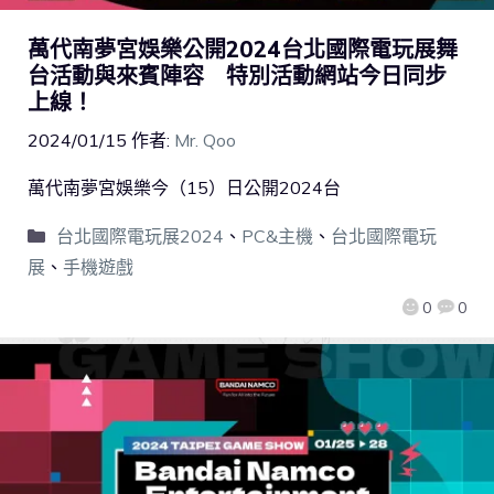
萬代南夢宮娛樂公開2024台北國際電玩展舞
台活動與來賓陣容 特別活動網站今日同步
上線！
2024/01/15
作者:
Mr. Qoo
萬代南夢宮娛樂今（15）日公開2024台
台北國際電玩展2024
、
PC&主機
、
台北國際電玩
展
、
手機遊戲
0
0