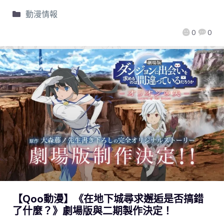
動漫情報
0
0
【Qoo動漫】《在地下城尋求邂逅是否搞錯
了什麼？》劇場版與二期製作決定！