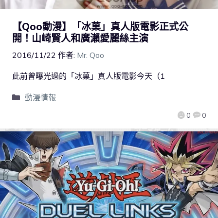
【Qoo動漫】「冰菓」真人版電影正式公
開！山崎賢人和廣瀨愛麗絲主演
2016/11/22
作者:
Mr. Qoo
此前曾曝光過的「冰菓」真人版電影今天（1
動漫情報
0
0