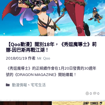
【Qoo動漫】闊別18年，《秀逗魔導士》莉
娜·因巴斯再戰江湖！
2018/01/19
作者:
Mr. Qoo
《秀逗魔導士》的正統續作會在1月20日發賣的30週年
號的《DRAGON MAGAZINE》開始連載！
動漫情報
、
宅宅生活
0
0