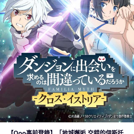
【Qoo事前登錄】「地城邂逅 交錯的伊斯托