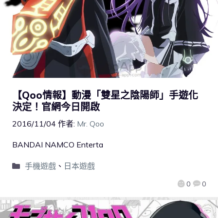
【Qoo情報】動漫「雙星之陰陽師」手遊化
決定！官網今日開啟
2016/11/04
作者:
Mr. Qoo
BANDAI NAMCO Enterta
手機遊戲
、
日本遊戲
0
0