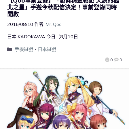
【Qoo事前登錄】「發條精靈戰記 天鏡的極
北之星」手遊今秋配信決定！事前登錄同時
開啟
2016/08/10
作者:
Mr. Qoo
日本 KADOKAWA 今日（8月10日
手機遊戲
、
日本遊戲
0
0