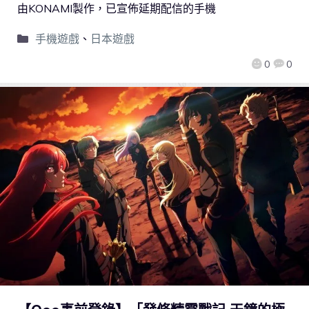
由KONAMI製作，已宣佈延期配信的手機
手機遊戲
、
日本遊戲
0
0