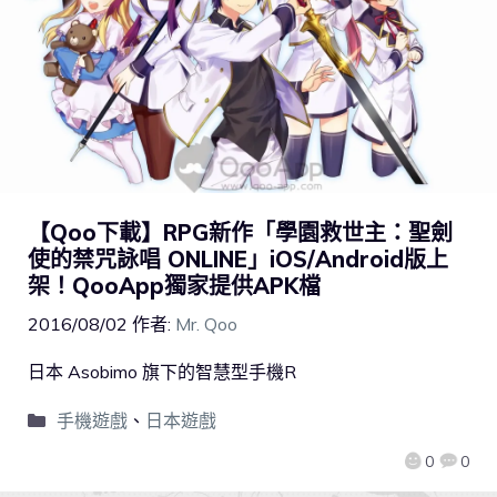
【Qoo下載】RPG新作「學園救世主：聖劍
使的禁咒詠唱 ONLINE」iOS/Android版上
架！QooApp獨家提供APK檔
2016/08/02
作者:
Mr. Qoo
日本 Asobimo 旗下的智慧型手機R
手機遊戲
、
日本遊戲
0
0