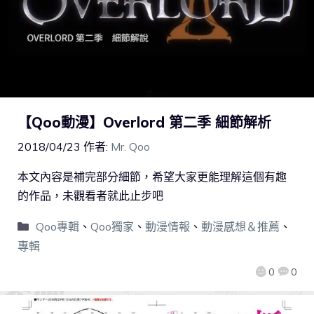
【Qoo動漫】Overlord 第二季 細節解析
2018/04/23
作者:
Mr. Qoo
本文內容是補完部分細節，希望大家更能理解這個有趣
的作品，未觀看者就此止步吧
Qoo專輯
、
Qoo獨家
、
動漫情報
、
動漫感想＆推薦
、
專輯
0
0