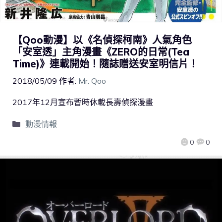
【Qoo動漫】以《名偵探柯南》人氣角色
「安室透」主角漫畫《ZERO的日常(Tea
Time)》連載開始！隨誌贈送安室明信片！
2018/05/09
作者:
Mr. Qoo
2017年12月宣布暫時休載長壽偵探漫畫
動漫情報
0
0