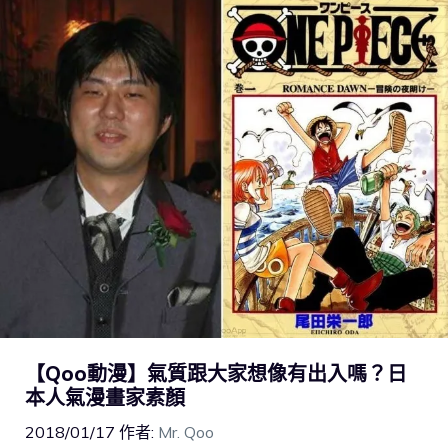
【Qoo動漫】氣質跟大家想像有出入嗎？日
本人氣漫畫家素顏
2018/01/17
作者:
Mr. Qoo