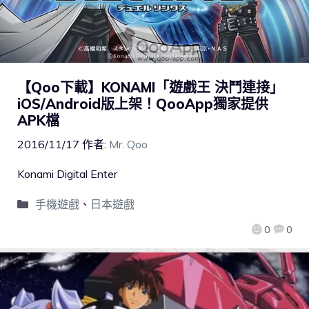
【Qoo下載】KONAMI「遊戲王 決鬥連接」
iOS/Android版上架！QooApp獨家提供
APK檔
2016/11/17
作者:
Mr. Qoo
Konami Digital Enter
手機遊戲
、
日本遊戲
0
0