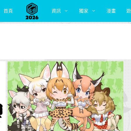
首頁
資訊
獨家
漫畫
遊