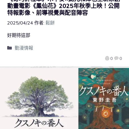
動畫電影《鳳仙花》2025年秋季上映！公開
特報影像、前導視覺與配音陣容
2025/04/24
作者:
鬆餅
好期待這部
動漫情報
0
0