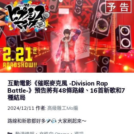
互動電影《催眠麥克風 -Division Rap
Battle-》預告將有48條路線、16首新歌和7
種結局
2024/12/11
作者:
高級雜工Mo編
路線和新歌都好多
大家刷起來～