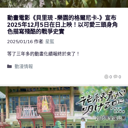
動畫電影《貝里琉 -樂園的格爾尼卡-》宣布
2025年12月5日在日上映！以可愛三頭身角
色描寫殘酷的戰爭史實
2025/01/16
作者:
星藍
等了三年多的動畫化續報終於來了！
動漫情報
0
0