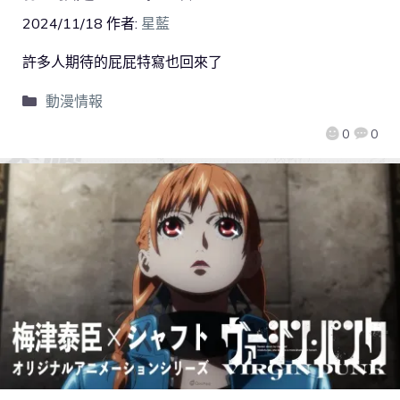
2024/11/18
作者:
星藍
許多人期待的屁屁特寫也回來了
動漫情報
0
0