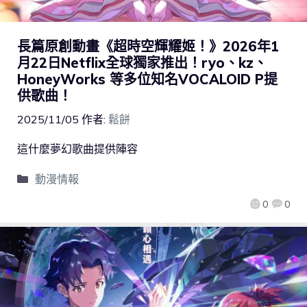
長篇原創動畫《超時空輝耀姬！》2026年1
月22日Netflix全球獨家推出！ryo、kz、
HoneyWorks 等多位知名VOCALOID P提
供歌曲！
2025/11/05
作者:
鬆餅
這什麼夢幻歌曲提供陣容
動漫情報
0
0