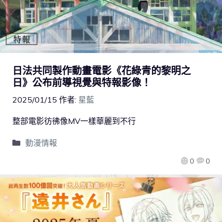
日法共同製作動畫電影《花綠青的黎明之
日》公布前導視覺與特報影像！
2025/01/15
作者:
星藍
整部電影彷彿像MV一樣華麗到不行
動漫情報
0
0