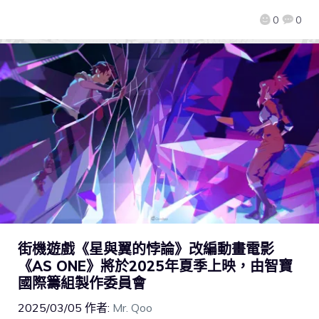
0
0
街機遊戲《星與翼的悖論》改編動畫電影
《AS ONE》將於2025年夏季上映，由智寶
國際籌組製作委員會
2025/03/05
作者:
Mr. Qoo