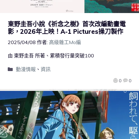
東野圭吾小說《祈念之樹》首次改編動畫電
影，2026年上映！A-1 Pictures操刀製作
2025/04/08
作者:
高級雜工Mo編
由 東野圭吾 所著、累積發行量突破100
動漫情報
、
資訊
0
0