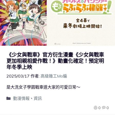
《少女與戰車》官方衍生漫畫《少女與戰車
更加相親相愛作戰！》動畫化確定！預定明
年冬季上映
2025/03/17
作者:
高級雜工Mo編
是大洗女子學園戰車道大家的可愛日常～
動漫情報
、
資訊
0
0