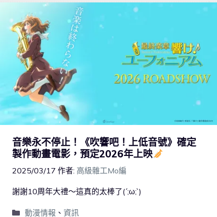
音樂永不停止！《吹響吧！上低音號》確定
製作動畫電影，預定2026年上映
2025/03/17
作者:
高級雜工Mo編
謝謝10周年大禮～這真的太棒了(´;ω;`)
動漫情報
、
資訊