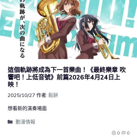
這個軌跡將成為下一首樂曲！《最終樂章 吹
響吧！上低音號》前篇2026年4月24日上
映！
2025/10/27
作者:
鬆餅
想看新的演奏場面
動漫情報
0
0