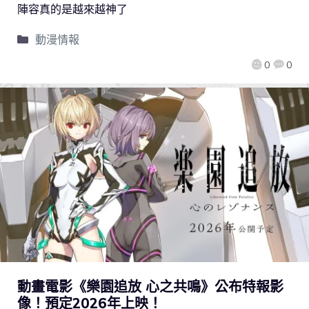
陣容真的是越來越神了
動漫情報
0
0
動畫電影《樂園追放 心之共鳴》公布特報影
像！預定2026年上映！