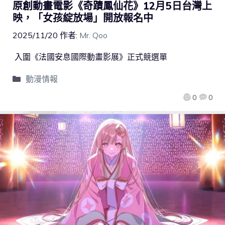
原創動畫電影《奇蹟鳳仙花》12月5日台灣上
映，「女孩綻放場」開放報名中
2025/11/20
作者:
Mr. Qoo
入圍《法國安息國際動畫影展》正式競選單
動漫情報
0
0