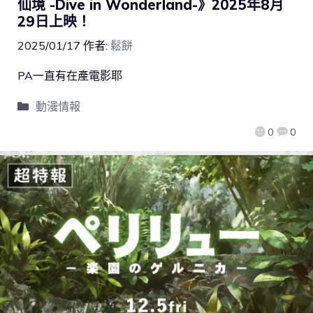
仙境 -Dive in Wonderland-》2025年8月
29日上映！
2025/01/17
作者:
鬆餅
PA一直有在產電影耶
動漫情報
0
0