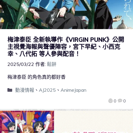
梅津泰臣 全新執導作《VIRGIN PUNK》公開
主視覺海報與聲優陣容，宮下早紀、小西克
幸、八代拓 等人參與配音！
2025/03/22
作者:
鬆餅
梅津泰臣 的角色真的都好香
動漫情報
、
AJ2025
、
AnimeJapan
0
0