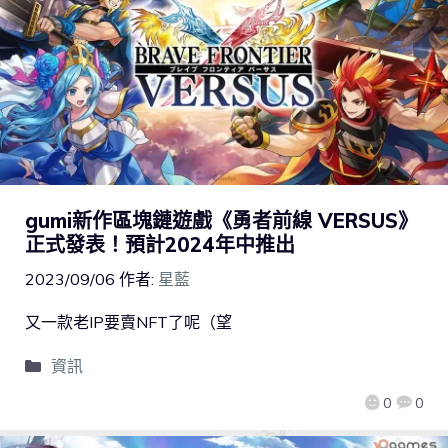
gumi新作區塊鏈遊戲《勇者前線 VERSUS》
正式發表！預計2024年中推出
2023/09/06
作者:
星藍
又一款老IP要賣NFT了呢（望
資訊
0
0