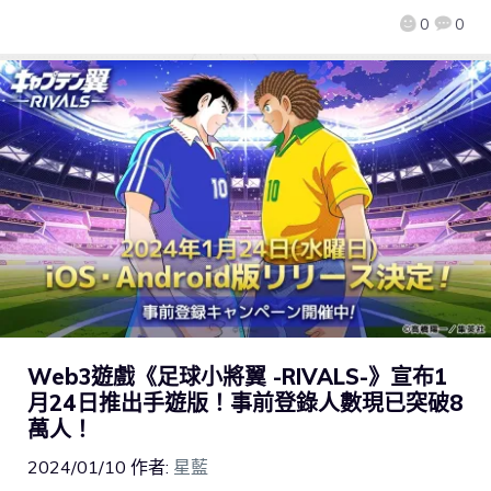
0
0
Web3遊戲《足球小將翼 -RIVALS-》宣布1
月24日推出手遊版！事前登錄人數現已突破8
萬人！
2024/01/10
作者:
星藍