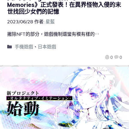
Memories》正式發表！在異界怪物入侵的末
世找回少女們的記憶
2023/06/28
作者:
星藍
撇除NFT的部分，遊戲機制還蠻有模有樣的‥
手機遊戲
、
日本遊戲
0
0