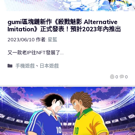
gumi區塊鏈新作《殺戮魅影 Alternative
Imitation》正式發表！預計2023年內推出
2023/06/10
作者:
星藍
又一款老IP往NFT發展了…
手機遊戲
、
日本遊戲
0
0