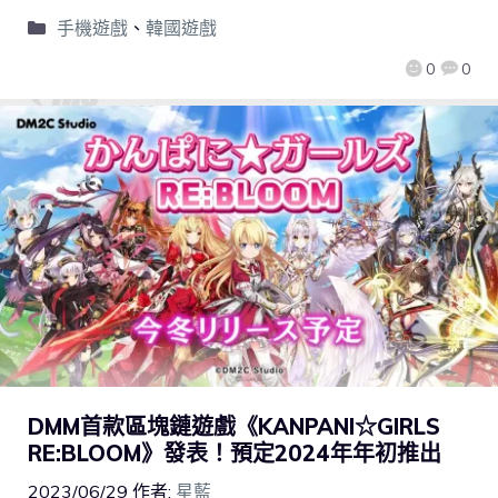
手機遊戲
、
韓國遊戲
0
0
DMM首款區塊鏈遊戲《KANPANI☆GIRLS
RE:BLOOM》發表！預定2024年年初推出
2023/06/29
作者:
星藍