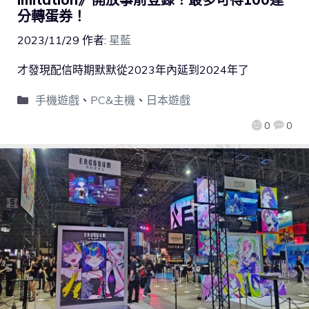
分轉蛋券！
2023/11/29
作者:
星藍
才發現配信時期默默從2023年內延到2024年了
手機遊戲
、
PC&主機
、
日本遊戲
0
0