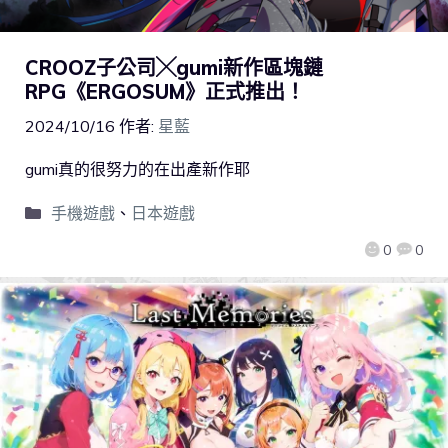
CROOZ子公司╳gumi新作區塊鏈
RPG《ERGOSUM》正式推出！
2024/10/16
作者:
星藍
gumi真的很努力的在出產新作耶
手機遊戲
、
日本遊戲
0
0