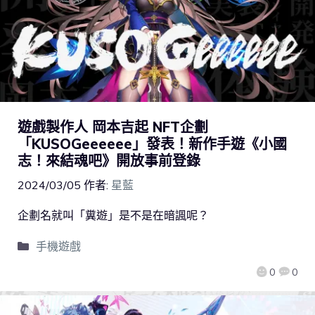
遊戲製作人 岡本吉起 NFT企劃
「KUSOGeeeeee」發表！新作手遊《小國
志！來結魂吧》開放事前登錄
2024/03/05
作者:
星藍
企劃名就叫「糞遊」是不是在暗諷呢？
手機遊戲
0
0