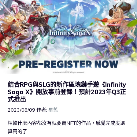
結合RPG與SLG的新作區塊鏈手遊《Infinity
Saga X》開放事前登錄！預計2023年Q3正
式推出
2023/08/09
作者:
星藍
相較什麼內容都沒有就要賣NFT的作品，感覺完成度還
算高的了