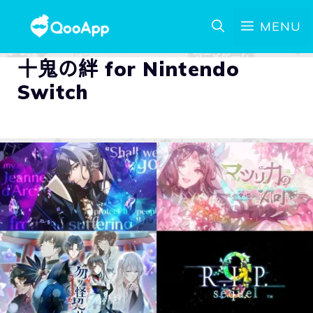
MENU
十鬼の絆 for Nintendo
Switch