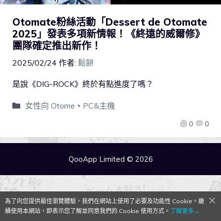
Otomate粉絲活動「Dessert de Otomate
2025」發表多項新情報！《終遠的威爾修》
團隊確定推出新作！
2025/02/24
作者:
鬆餅
是說《DIG-ROCK》終於有點進度了嗎？
女性向 Otome
、
PC&主機
0
0
QooApp Limited © 2026
為了向您提供最佳瀏覽體驗，我們在網站上使用了必要及功能性 Cookie。繼
續使用本網站，即表示您了解並同意我們的 Cookie 使用方式。
了解更多→