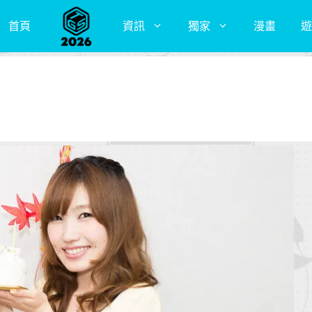
首頁
資訊
獨家
漫畫
遊