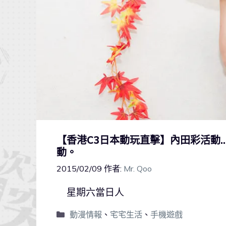
【香港C3日本動玩直擊】內田彩活動…不！
動。
2015/02/09
作者:
Mr. Qoo
星期六當日人
動漫情報
、
宅宅生活
、
手機遊戲