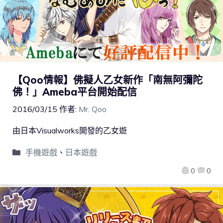
【Qoo情報】佛擬人乙女新作「南無阿彌陀
佛！」Ameba平台開始配信
2016/03/15
作者:
Mr. Qoo
由日本Visualworks開發的乙女遊
手機遊戲
、
日本遊戲
0
0