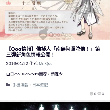
【Qoo情報】佛擬人「南無阿彌陀佛！」第
三彈新角色情報公開！
2016/01/22
作者:
Mr. Qoo
由日本Visualworks開發，預定今
手機遊戲
、
日本遊戲
0
0