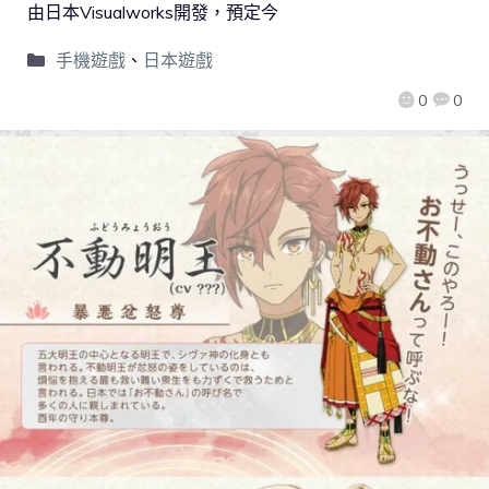
由日本Visualworks開發，預定今
手機遊戲
、
日本遊戲
0
0