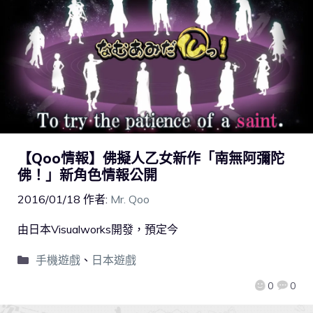
【Qoo情報】佛擬人乙女新作「南無阿彌陀
佛！」新角色情報公開
2016/01/18
作者:
Mr. Qoo
由日本Visualworks開發，預定今
手機遊戲
、
日本遊戲
0
0