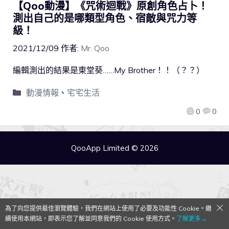
【Qoo動漫】《咒術迴戰》原創角色占卜！
測出自己的是哪類型角色、宿敵與咒力等
級！
2021/12/09
作者:
Mr. Qoo
編輯測出的結果是東堂葵……My Brother！！（？？）
動漫情報
、
宅宅生活
0
0
QooApp Limited © 2026
為了向您提供最佳瀏覽體驗，我們在網站上使用了必要及功能性 Cookie。繼
續使用本網站，即表示您了解並同意我們的 Cookie 使用方式。
了解更多→