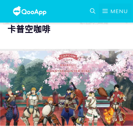
MENU
卡普空咖啡