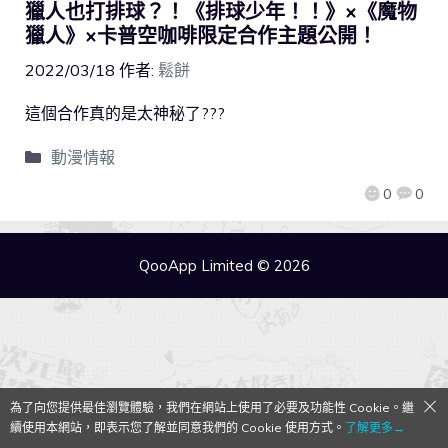
獵人也打排球？！《排球少年！！》×《魔物
獵人》×卡普空咖啡限定合作主題公開！
2022/03/18
作者:
鬆餅
這個合作真的是太神秘了???
動漫情報
0
0
QooApp Limited © 2026
為了向您提供最佳瀏覽體驗，我們在網站上使用了必要及功能性 Cookie。繼
續使用本網站，即表示您了解並同意我們的 Cookie 使用方式。
了解更多→