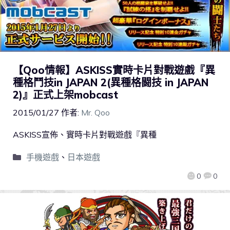
【Qoo情報】ASKISS實時卡片對戰遊戲『異
種格鬥技in JAPAN 2(異種格闘技 in JAPAN
2)』正式上架mobcast
2015/01/27
作者:
Mr. Qoo
ASKISS宣佈、實時卡片對戰遊戲『異種
手機遊戲
、
日本遊戲
0
0