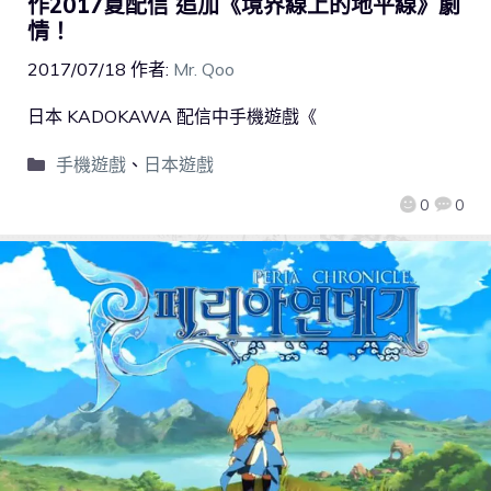
作2017夏配信 追加《境界線上的地平線》劇
情！
2017/07/18
作者:
Mr. Qoo
日本 KADOKAWA 配信中手機遊戲《
手機遊戲
、
日本遊戲
0
0