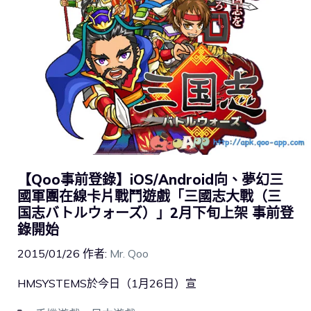
【Qoo事前登錄】iOS/Android向、夢幻三
國軍團在線卡片戰鬥遊戲「三國志大戰（三
国志バトルウォーズ）」2月下旬上架 事前登
錄開始
2015/01/26
作者:
Mr. Qoo
HMSYSTEMS於今日（1月26日）宣