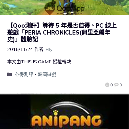
【Qoo測評】等待 5 年是否值得、PC 線上
遊戲「PERIA CHRONICLES(佩里亞編年
史)」體驗記
2016/11/24
作者:
Elly
本文由THIS IS GAME 授權轉載
心得測評
、
韓國遊戲
0
0