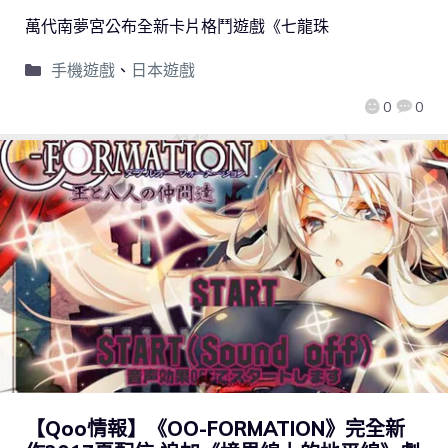
萬代南夢宮公布全新卡片格鬥遊戲《七龍珠
手機遊戲
、
日本遊戲
0
0
【Qoo情報】《OO-FORMATION》完全新