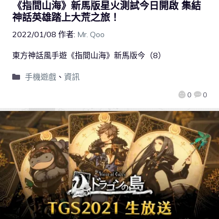
《指間山海》新馬版星火測試今日開啟 集結
神話英雄踏上大荒之旅！
2022/01/08
作者:
Mr. Qoo
東方神話風手遊《指間山海》新馬版今（8）
手機遊戲
、
資訊
0
0