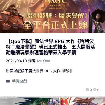
【Qoo下載】魔法世界 RPG 大作《哈利波
特：魔法覺醒》現已正式推出 五大開服活
動邀請玩家辦理霍格華茲入學手續
2021/09/10
作者:
Mr. Qoo
恩奕遊戲旗下魔法世界 RPG 大作《哈利
手機遊戲
0
0