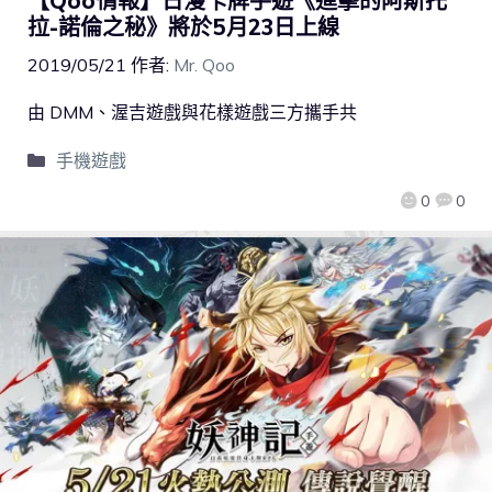
【Qoo情報】日漫卡牌手遊《進擊的阿斯托
拉-諾倫之秘》將於5月23日上線
2019/05/21
作者:
Mr. Qoo
由 DMM、渥吉遊戲與花樣遊戲三方攜手共
手機遊戲
0
0