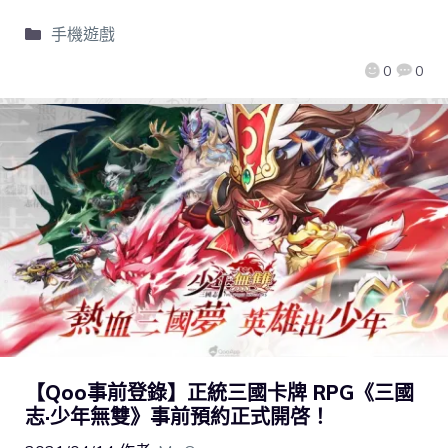
手機遊戲
0
0
【Qoo事前登錄】正統三國卡牌 RPG《三國
志·少年無雙》事前預約正式開啓！