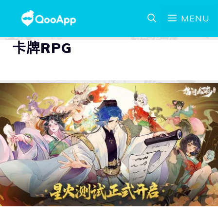
MENU
卡牌RPG