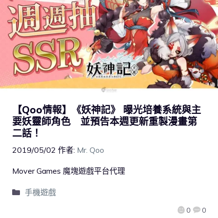
【Qoo情報】《妖神記》 曝光培養系統與主
要妖靈師角色 並預告本週更新重製漫畫第
二話！
2019/05/02
作者:
Mr. Qoo
Mover Games 魔塊遊戲平台代理
手機遊戲
0
0