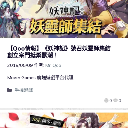
【Qoo情報】《妖神記》號召妖靈師集結
創立宗門抵禦獸潮！
2019/05/09
作者:
Mr. Qoo
Mover Games 魔塊遊戲平台代理
手機遊戲
0
0