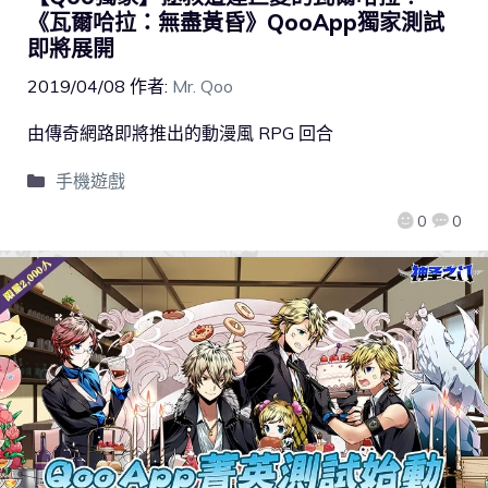
《瓦爾哈拉：無盡黃昏》QooApp獨家測試
即將展開
2019/04/08
作者:
Mr. Qoo
由傳奇網路即將推出的動漫風 RPG 回合
手機遊戲
0
0