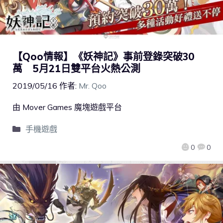
【Qoo情報】《妖神記》事前登錄突破30
萬 5月21日雙平台火熱公測
2019/05/16
作者:
Mr. Qoo
由 Mover Games 魔塊遊戲平台
手機遊戲
0
0