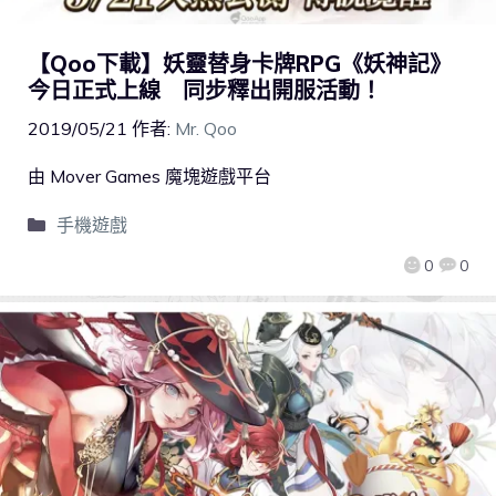
【Qoo下載】妖靈替身卡牌RPG《妖神記》
今日正式上線 同步釋出開服活動！
2019/05/21
作者:
Mr. Qoo
由 Mover Games 魔塊遊戲平台
手機遊戲
0
0