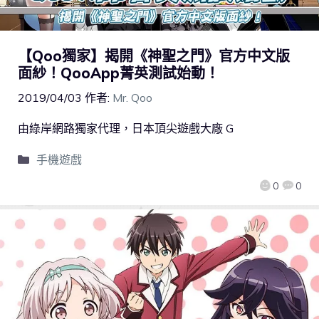
【Qoo獨家】揭開《神聖之門》官方中文版
面紗！QooApp菁英測試始動！
2019/04/03
作者:
Mr. Qoo
由綠岸網路獨家代理，日本頂尖遊戲大廠 G
手機遊戲
0
0