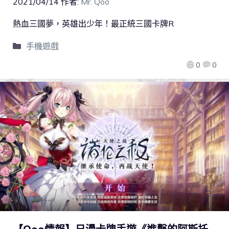
2021/04/14
作者:
Mr. Qoo
熱血三國夢，英雄出少年！最正統三國卡牌R
手機遊戲
0
0