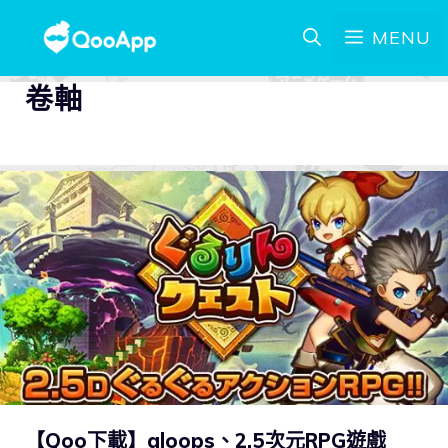
MENU
卷軸
【Qoo下載】gloops、2.5次元RPG遊戲