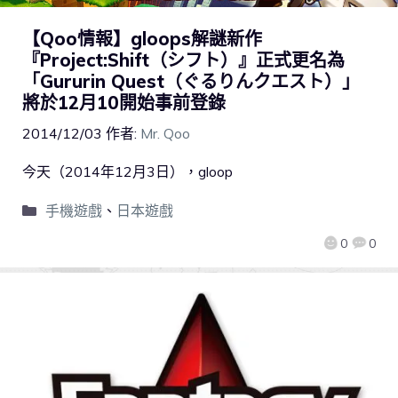
【Qoo情報】gloops解謎新作
『Project:Shift（シフト）』正式更名為
「Gururin Quest（ぐるりんクエスト）」
將於12月10開始事前登錄
2014/12/03
作者:
Mr. Qoo
今天（2014年12月3日），gloop
手機遊戲
、
日本遊戲
0
0