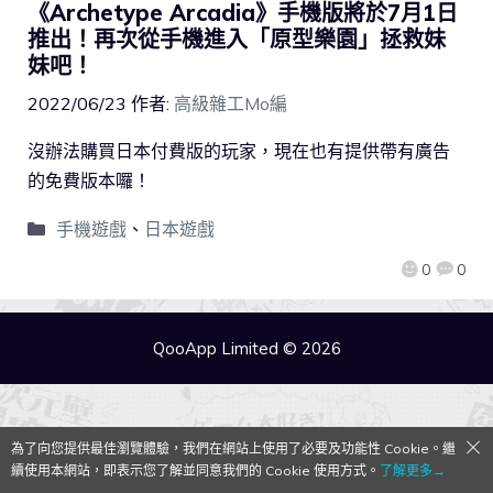
《Archetype Arcadia》手機版將於7月1日
推出！再次從手機進入「原型樂園」拯救妹
妹吧！
2022/06/23
作者:
高級雜工Mo編
沒辦法購買日本付費版的玩家，現在也有提供帶有廣告
的免費版本囉！
手機遊戲
、
日本遊戲
0
0
QooApp Limited © 2026
為了向您提供最佳瀏覽體驗，我們在網站上使用了必要及功能性 Cookie。繼
續使用本網站，即表示您了解並同意我們的 Cookie 使用方式。
了解更多→