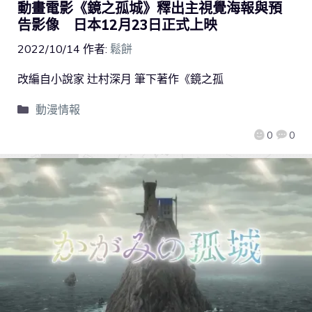
動畫電影《鏡之孤城》釋出主視覺海報與預
告影像 日本12月23日正式上映
2022/10/14
作者:
鬆餅
改編自小說家 辻村深月 筆下著作《鏡之孤
動漫情報
0
0